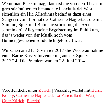
Wenn man Puccini mag, dann ist die von den Theatern
gern stiefmütterlich behandelte Fanciulla del West
sicherlich ein Hit. Allerdings bedarf es dazu einer
Sängerin vom Format der Catherine Naglestad, die mit
Stimme, Spiel und Bühnenerscheinung die Szene
‚dominiert‘. Allegemeine Begeisterung im Publikum,
das ja weder von der Musik noch vom
Bühnengeschehen sonderlich gefordert war.
Wir sahen am 21. Dezember 2017 die Wiederaufnahme
einer Barrie Kosky Inszenierung aus der Spielzeit
2013/14. Die Premiere war am 22. Juni 2014.
Veröffentlicht unter
Zürich
|
Verschlagwortet mit
Barrie
Kosky
,
Catherine Naglestad
,
La Fanciulla del West
,
Oper Zürich
,
Puccini