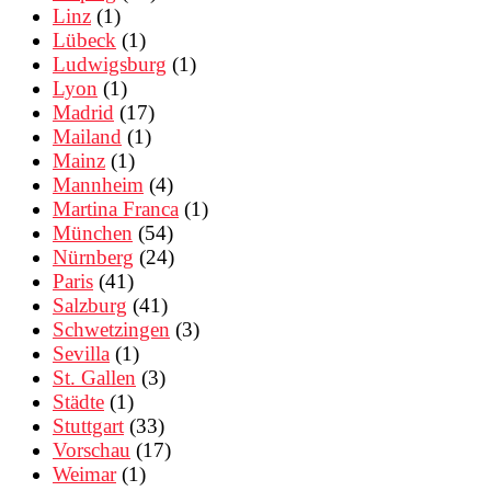
Linz
(1)
Lübeck
(1)
Ludwigsburg
(1)
Lyon
(1)
Madrid
(17)
Mailand
(1)
Mainz
(1)
Mannheim
(4)
Martina Franca
(1)
München
(54)
Nürnberg
(24)
Paris
(41)
Salzburg
(41)
Schwetzingen
(3)
Sevilla
(1)
St. Gallen
(3)
Städte
(1)
Stuttgart
(33)
Vorschau
(17)
Weimar
(1)