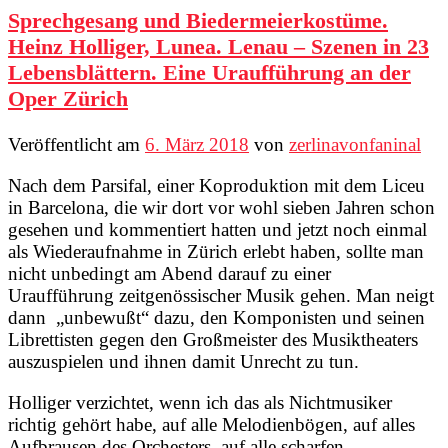
Sprechgesang und Biedermeierkostüme.
Heinz Holliger, Lunea. Lenau – Szenen in 23
Lebensblättern. Eine Uraufführung an der
Oper Zürich
Veröffentlicht am
6. März 2018
von
zerlinavonfaninal
Nach dem Parsifal, einer Koproduktion mit dem Liceu
in Barcelona, die wir dort vor wohl sieben Jahren schon
gesehen und kommentiert hatten und jetzt noch einmal
als Wiederaufnahme in Zürich erlebt haben, sollte man
nicht unbedingt am Abend darauf zu einer
Uraufführung zeitgenössischer Musik gehen. Man neigt
dann „unbewußt“ dazu, den Komponisten und seinen
Librettisten gegen den Großmeister des Musiktheaters
auszuspielen und ihnen damit Unrecht zu tun.
Holliger verzichtet, wenn ich das als Nichtmusiker
richtig gehört habe, auf alle Melodienbögen, auf alles
Aufbrausen des Orchesters, auf alle scharfen