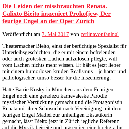
Die Leiden der missbrauchten Renata.
Calixto Bieito inszeniert Prokofjew, Der
feurige Engel an der Oper Zürich
Veröffentlicht am
7. Mai 2017
von
zerlinavonfaninal
Theatermacher Bieito, einst der berüchtigte Spezialist für
Unterleibsgeschichten, die er mit einem befreienden
oder auch grotesken Lachen aufzulösen pflegte, will
vom Lachen nichts mehr wissen. Er hält es jetzt lieber
mit einem humorlosen kruden Realismus – je härter und
pathologischer, umso besser für die Inszenierung.
Hatte Barrie Kosky in München aus dem Feurigen
Engel noch eine geradezu karnevaleske Parodie
mystischer Verzückung gemacht und die Protagonistin
Renata mit ihrer Sehnsucht nach Vereinigung mit dem
feurigen Engel Madiel zur unheiligen Ekstatikerin
gemacht, lässt Bieito jetzt in Zürich jegliche Referenz
auf die Mystik beiseite und präsentiert eine hochgradig