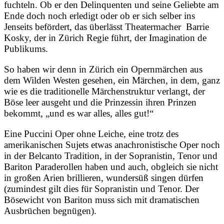
fuchteln. Ob er den Delinquenten und seine Geliebte am
Ende doch noch erledigt oder ob er sich selber ins
Jenseits befördert, das überlässt Theatermacher Barrie
Kosky, der in Zürich Regie führt, der Imagination de
Publikums.
So haben wir denn in Zürich ein Opernmärchen aus
dem Wilden Westen gesehen, ein Märchen, in dem, ganz
wie es die traditionelle Märchenstruktur verlangt, der
Böse leer ausgeht und die Prinzessin ihren Prinzen
bekommt, „und es war alles, alles gut!“
Eine Puccini Oper ohne Leiche, eine trotz des
amerikanischen Sujets etwas anachronistische Oper noch
in der Belcanto Tradition, in der Sopranistin, Tenor und
Bariton Paraderollen haben und auch, obgleich sie nicht
in großen Arien brillieren, wundersüß singen dürfen
(zumindest gilt dies für Sopranistin und Tenor. Der
Bösewicht von Bariton muss sich mit dramatischen
Ausbrüchen begnügen).