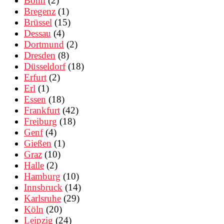
Bonn
(2)
Bregenz
(1)
Brüssel
(15)
Dessau
(4)
Dortmund
(2)
Dresden
(8)
Düsseldorf
(18)
Erfurt
(2)
Erl
(1)
Essen
(18)
Frankfurt
(42)
Freiburg
(18)
Genf
(4)
Gießen
(1)
Graz
(10)
Halle
(2)
Hamburg
(10)
Innsbruck
(14)
Karlsruhe
(29)
Köln
(20)
Leipzig
(24)