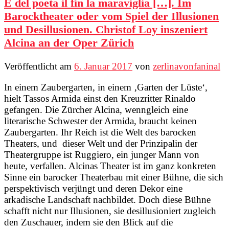
E del poeta il fin la maraviglia […]. Im
Barocktheater oder vom Spiel der Illusionen
und Desillusionen. Christof Loy inszeniert
Alcina an der Oper Zürich
Veröffentlicht am
6. Januar 2017
von
zerlinavonfaninal
In einem Zaubergarten, in einem ‚Garten der Lüste‘,
hielt Tassos Armida einst den Kreuzritter Rinaldo
gefangen. Die Zürcher Alcina, wenngleich eine
literarische Schwester der Armida, braucht keinen
Zaubergarten. Ihr Reich ist die Welt des barocken
Theaters, und dieser Welt und der Prinzipalin der
Theatergruppe ist Ruggiero, ein junger Mann von
heute, verfallen. Alcinas Theater ist im ganz konkreten
Sinne ein barocker Theaterbau mit einer Bühne, die sich
perspektivisch verjüngt und deren Dekor eine
arkadische Landschaft nachbildet. Doch diese Bühne
schafft nicht nur Illusionen, sie desillusioniert zugleich
den Zuschauer, indem sie den Blick auf die