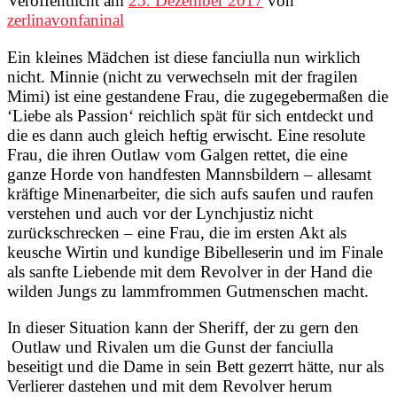
Veröffentlicht am
25. Dezember 2017
von
zerlinavonfaninal
Ein kleines Mädchen ist diese fanciulla nun wirklich
nicht. Minnie (nicht zu verwechseln mit der fragilen
Mimi) ist eine gestandene Frau, die zugegebermaßen die
‘Liebe als Passion‘ reichlich spät für sich entdeckt und
die es dann auch gleich heftig erwischt. Eine resolute
Frau, die ihren Outlaw vom Galgen rettet, die eine
ganze Horde von handfesten Mannsbildern – allesamt
kräftige Minenarbeiter, die sich aufs saufen und raufen
verstehen und auch vor der Lynchjustiz nicht
zurückschrecken – eine Frau, die im ersten Akt als
keusche Wirtin und kundige Bibelleserin und im Finale
als sanfte Liebende mit dem Revolver in der Hand die
wilden Jungs zu lammfrommen Gutmenschen macht.
In dieser Situation kann der Sheriff, der zu gern den
Outlaw und Rivalen um die Gunst der fanciulla
beseitigt und die Dame in sein Bett gezerrt hätte, nur als
Verlierer dastehen und mit dem Revolver herum