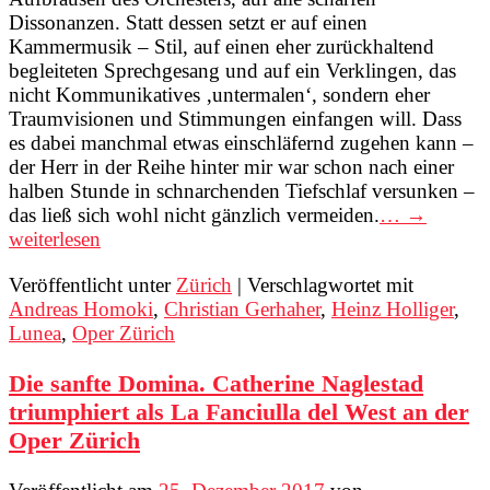
Dissonanzen. Statt dessen setzt er auf einen
Kammermusik – Stil, auf einen eher zurückhaltend
begleiteten Sprechgesang und auf ein Verklingen, das
nicht Kommunikatives ‚untermalen‘, sondern eher
Traumvisionen und Stimmungen einfangen will. Dass
es dabei manchmal etwas einschläfernd zugehen kann –
der Herr in der Reihe hinter mir war schon nach einer
halben Stunde in schnarchenden Tiefschlaf versunken –
das ließ sich wohl nicht gänzlich vermeiden.
… →
weiterlesen
Veröffentlicht unter
Zürich
|
Verschlagwortet mit
Andreas Homoki
,
Christian Gerhaher
,
Heinz Holliger
,
Lunea
,
Oper Zürich
Die sanfte Domina. Catherine Naglestad
triumphiert als La Fanciulla del West an der
Oper Zürich