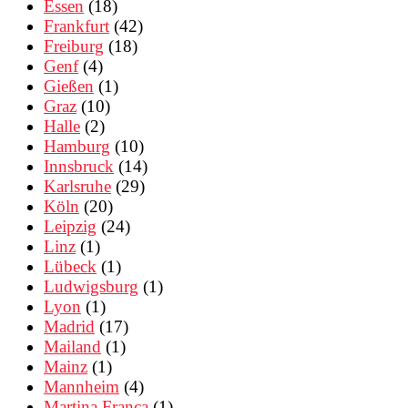
Essen
(18)
Frankfurt
(42)
Freiburg
(18)
Genf
(4)
Gießen
(1)
Graz
(10)
Halle
(2)
Hamburg
(10)
Innsbruck
(14)
Karlsruhe
(29)
Köln
(20)
Leipzig
(24)
Linz
(1)
Lübeck
(1)
Ludwigsburg
(1)
Lyon
(1)
Madrid
(17)
Mailand
(1)
Mainz
(1)
Mannheim
(4)
Martina Franca
(1)