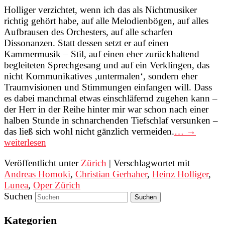
Holliger verzichtet, wenn ich das als Nichtmusiker
richtig gehört habe, auf alle Melodienbögen, auf alles
Aufbrausen des Orchesters, auf alle scharfen
Dissonanzen. Statt dessen setzt er auf einen
Kammermusik – Stil, auf einen eher zurückhaltend
begleiteten Sprechgesang und auf ein Verklingen, das
nicht Kommunikatives ‚untermalen‘, sondern eher
Traumvisionen und Stimmungen einfangen will. Dass
es dabei manchmal etwas einschläfernd zugehen kann –
der Herr in der Reihe hinter mir war schon nach einer
halben Stunde in schnarchenden Tiefschlaf versunken –
das ließ sich wohl nicht gänzlich vermeiden.
… →
weiterlesen
Veröffentlicht unter
Zürich
|
Verschlagwortet mit
Andreas Homoki
,
Christian Gerhaher
,
Heinz Holliger
,
Lunea
,
Oper Zürich
Suchen
Kategorien