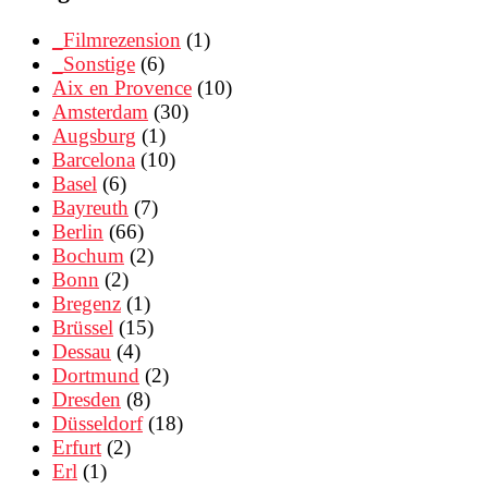
_Filmrezension
(1)
_Sonstige
(6)
Aix en Provence
(10)
Amsterdam
(30)
Augsburg
(1)
Barcelona
(10)
Basel
(6)
Bayreuth
(7)
Berlin
(66)
Bochum
(2)
Bonn
(2)
Bregenz
(1)
Brüssel
(15)
Dessau
(4)
Dortmund
(2)
Dresden
(8)
Düsseldorf
(18)
Erfurt
(2)
Erl
(1)