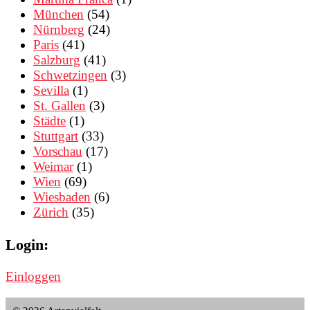
München
(54)
Nürnberg
(24)
Paris
(41)
Salzburg
(41)
Schwetzingen
(3)
Sevilla
(1)
St. Gallen
(3)
Städte
(1)
Stuttgart
(33)
Vorschau
(17)
Weimar
(1)
Wien
(69)
Wiesbaden
(6)
Zürich
(35)
Login:
Einloggen