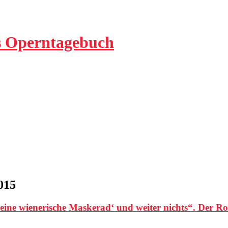
ls Operntagebuch
015
eine wienerische Maskerad‘ und weiter nichts“. Der Ro