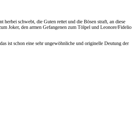
herbei schwebt, die Guten rettet und die Bösen straft, an diese
 zum Joker, den armen Gefangenen zum Tölpel und Leonore/Fidelio
, das ist schon eine sehr ungewöhnliche und originelle Deutung der