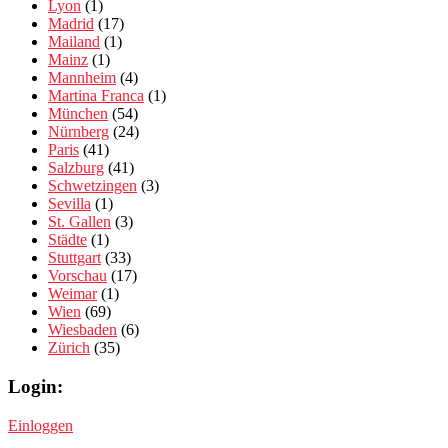
Lyon
(1)
Madrid
(17)
Mailand
(1)
Mainz
(1)
Mannheim
(4)
Martina Franca
(1)
München
(54)
Nürnberg
(24)
Paris
(41)
Salzburg
(41)
Schwetzingen
(3)
Sevilla
(1)
St. Gallen
(3)
Städte
(1)
Stuttgart
(33)
Vorschau
(17)
Weimar
(1)
Wien
(69)
Wiesbaden
(6)
Zürich
(35)
Login:
Einloggen