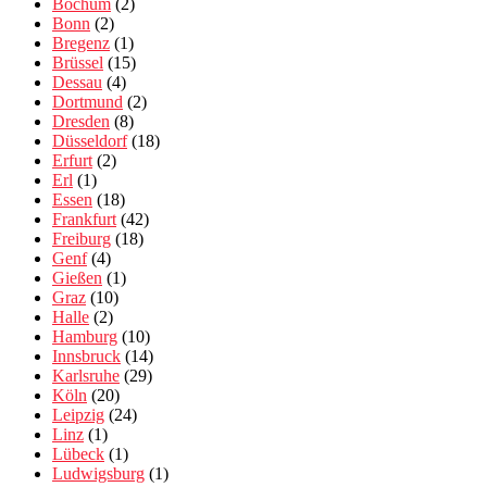
Bochum
(2)
Bonn
(2)
Bregenz
(1)
Brüssel
(15)
Dessau
(4)
Dortmund
(2)
Dresden
(8)
Düsseldorf
(18)
Erfurt
(2)
Erl
(1)
Essen
(18)
Frankfurt
(42)
Freiburg
(18)
Genf
(4)
Gießen
(1)
Graz
(10)
Halle
(2)
Hamburg
(10)
Innsbruck
(14)
Karlsruhe
(29)
Köln
(20)
Leipzig
(24)
Linz
(1)
Lübeck
(1)
Ludwigsburg
(1)