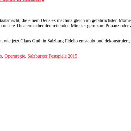
aatsmacht, die einem Deus ex machina gleich im gefährlichsten Moment 
n unsere Theatermacher den rettenden Minister gern zum Popanz oder
nt wie jetzt Claus Guth in Salzburg Fidelio entstaubt und dekonstruiert
io
,
Opernregie
,
Salzburger Festspiele 2015