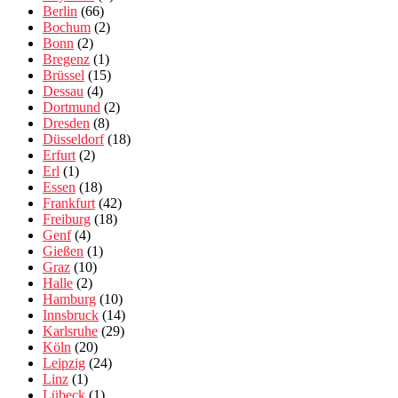
Berlin
(66)
Bochum
(2)
Bonn
(2)
Bregenz
(1)
Brüssel
(15)
Dessau
(4)
Dortmund
(2)
Dresden
(8)
Düsseldorf
(18)
Erfurt
(2)
Erl
(1)
Essen
(18)
Frankfurt
(42)
Freiburg
(18)
Genf
(4)
Gießen
(1)
Graz
(10)
Halle
(2)
Hamburg
(10)
Innsbruck
(14)
Karlsruhe
(29)
Köln
(20)
Leipzig
(24)
Linz
(1)
Lübeck
(1)