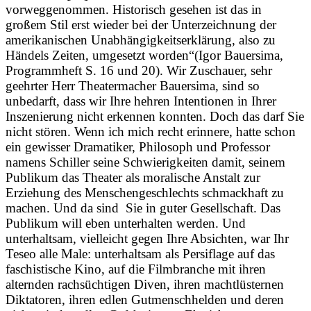
vorweggenommen. Historisch gesehen ist das in
großem Stil erst wieder bei der Unterzeichnung der
amerikanischen Unabhängigkeitserklärung, also zu
Händels Zeiten, umgesetzt worden“(Igor Bauersima,
Programmheft S. 16 und 20). Wir Zuschauer, sehr
geehrter Herr Theatermacher Bauersima, sind so
unbedarft, dass wir Ihre hehren Intentionen in Ihrer
Inszenierung nicht erkennen konnten. Doch das darf Sie
nicht stören. Wenn ich mich recht erinnere, hatte schon
ein gewisser Dramatiker, Philosoph und Professor
namens Schiller seine Schwierigkeiten damit, seinem
Publikum das Theater als moralische Anstalt zur
Erziehung des Menschengeschlechts schmackhaft zu
machen. Und da sind Sie in guter Gesellschaft. Das
Publikum will eben unterhalten werden. Und
unterhaltsam, vielleicht gegen Ihre Absichten, war Ihr
Teseo alle Male: unterhaltsam als Persiflage auf das
faschistische Kino, auf die Filmbranche mit ihren
alternden rachsüchtigen Diven, ihren machtlüsternen
Diktatoren, ihren edlen Gutmenschhelden und deren