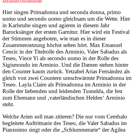
Hier singen Primadonna und seconda donna, primo
uomo und secondo uomo gleichsam um die Wette. Hier
in Karlsruhe singen und agieren in diesem Jahr
Barocksänger der ersten Garnitur. Hier wird ein Festival
der Stimmen angeboten, wie man es in dieser
Zusammensetzung höchst selten hört. Max Emanuel
Cencic in der Titelrolle des Arminio, Valer Sabadus als
Teseo, Vince Yi als secondo uomo in der Rolle des
Sigismondo im Arminio. Und die Damen stehen hinter
den Counter kaum zurück. Yetzabel Arias Fernández als
gleich von zwei Countern umschwärmte Primadonna im
Teseo. Layla Claire als Primadonna im Arminio in der
Rolle der liebenden und leidenden Tusnelda, die fest
zum Ehemann und ‚vaterländischen Helden‘ Arminio
steht.
Welche Arien soll man zitieren? Die nur vom Cembalo
begleitete Auftrittsarie des Teseo, die Valer Sabadus im
Pianissimo singt oder die „Schlummerarie“ der Agilea