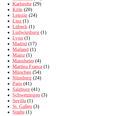
Karlsruhe
(29)
Köln
(20)
Leipzig
(24)
Linz
(1)
Lübeck
(1)
Ludwigsburg
(1)
Lyon
(1)
Madrid
(17)
Mailand
(1)
Mainz
(1)
Mannheim
(4)
Martina Franca
(1)
München
(54)
Nürnberg
(24)
Paris
(41)
Salzburg
(41)
Schwetzingen
(3)
Sevilla
(1)
St. Gallen
(3)
Städte
(1)