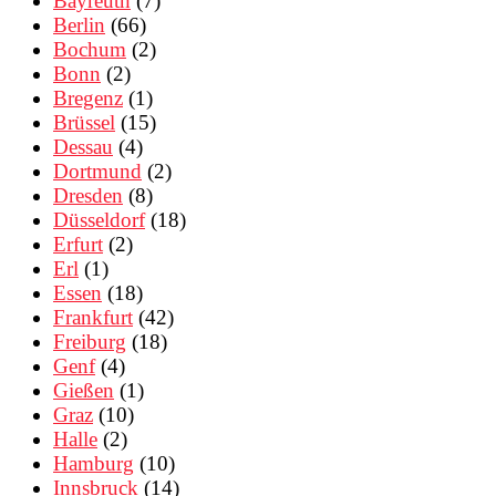
Bayreuth
(7)
Berlin
(66)
Bochum
(2)
Bonn
(2)
Bregenz
(1)
Brüssel
(15)
Dessau
(4)
Dortmund
(2)
Dresden
(8)
Düsseldorf
(18)
Erfurt
(2)
Erl
(1)
Essen
(18)
Frankfurt
(42)
Freiburg
(18)
Genf
(4)
Gießen
(1)
Graz
(10)
Halle
(2)
Hamburg
(10)
Innsbruck
(14)