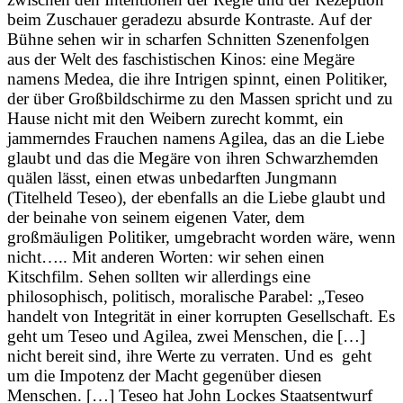
beim Zuschauer geradezu absurde Kontraste. Auf der
Bühne sehen wir in scharfen Schnitten Szenenfolgen
aus der Welt des faschistischen Kinos: eine Megäre
namens Medea, die ihre Intrigen spinnt, einen Politiker,
der über Großbildschirme zu den Massen spricht und zu
Hause nicht mit den Weibern zurecht kommt, ein
jammerndes Frauchen namens Agilea, das an die Liebe
glaubt und das die Megäre von ihren Schwarzhemden
quälen lässt, einen etwas unbedarften Jungmann
(Titelheld Teseo), der ebenfalls an die Liebe glaubt und
der beinahe von seinem eigenen Vater, dem
großmäuligen Politiker, umgebracht worden wäre, wenn
nicht….. Mit anderen Worten: wir sehen einen
Kitschfilm. Sehen sollten wir allerdings eine
philosophisch, politisch, moralische Parabel: „Teseo
handelt von Integrität in einer korrupten Gesellschaft. Es
geht um Teseo und Agilea, zwei Menschen, die […]
nicht bereit sind, ihre Werte zu verraten. Und es geht
um die Impotenz der Macht gegenüber diesen
Menschen. […] Teseo hat John Lockes Staatsentwurf