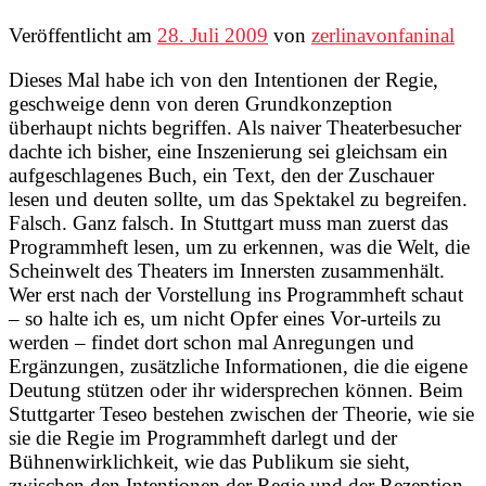
Veröffentlicht am
28. Juli 2009
von
zerlinavonfaninal
Dieses Mal habe ich von den Intentionen der Regie,
geschweige denn von deren Grundkonzeption
überhaupt nichts begriffen. Als naiver Theaterbesucher
dachte ich bisher, eine Inszenierung sei gleichsam ein
aufgeschlagenes Buch, ein Text, den der Zuschauer
lesen und deuten sollte, um das Spektakel zu begreifen.
Falsch. Ganz falsch. In Stuttgart muss man zuerst das
Programmheft lesen, um zu erkennen, was die Welt, die
Scheinwelt des Theaters im Innersten zusammenhält.
Wer erst nach der Vorstellung ins Programmheft schaut
– so halte ich es, um nicht Opfer eines Vor-urteils zu
werden – findet dort schon mal Anregungen und
Ergänzungen, zusätzliche Informationen, die die eigene
Deutung stützen oder ihr widersprechen können. Beim
Stuttgarter Teseo bestehen zwischen der Theorie, wie sie
sie die Regie im Programmheft darlegt und der
Bühnenwirklichkeit, wie das Publikum sie sieht,
zwischen den Intentionen der Regie und der Rezeption