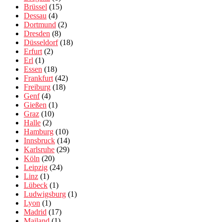
Brüssel
(15)
Dessau
(4)
Dortmund
(2)
Dresden
(8)
Düsseldorf
(18)
Erfurt
(2)
Erl
(1)
Essen
(18)
Frankfurt
(42)
Freiburg
(18)
Genf
(4)
Gießen
(1)
Graz
(10)
Halle
(2)
Hamburg
(10)
Innsbruck
(14)
Karlsruhe
(29)
Köln
(20)
Leipzig
(24)
Linz
(1)
Lübeck
(1)
Ludwigsburg
(1)
Lyon
(1)
Madrid
(17)
Mailand
(1)