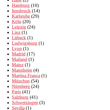
Hamburg
(10)
Innsbruck
(14)
Karlsruhe
(29)
Köln
(20)
Leipzig
(24)
Linz
(1)
Lübeck
(1)
Ludwigsburg
(1)
Lyon
(1)
Madrid
(17)
Mailand
(1)
Mainz
(1)
Mannheim
(4)
Martina Franca
(1)
München
(54)
Nürnberg
(24)
Paris
(41)
Salzburg
(41)
Schwetzingen
(3)
Sevilla
(1)