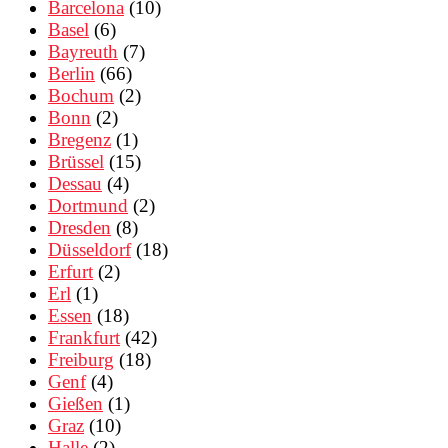
Barcelona
(10)
Basel
(6)
Bayreuth
(7)
Berlin
(66)
Bochum
(2)
Bonn
(2)
Bregenz
(1)
Brüssel
(15)
Dessau
(4)
Dortmund
(2)
Dresden
(8)
Düsseldorf
(18)
Erfurt
(2)
Erl
(1)
Essen
(18)
Frankfurt
(42)
Freiburg
(18)
Genf
(4)
Gießen
(1)
Graz
(10)
Halle
(2)