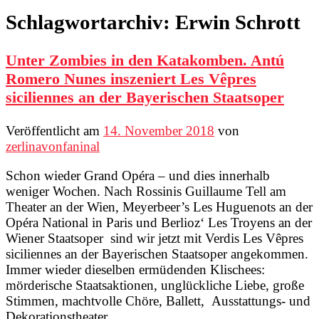
Schlagwortarchiv:
Erwin Schrott
Unter Zombies in den Katakomben. Antú
Romero Nunes inszeniert Les Vêpres
siciliennes an der Bayerischen Staatsoper
Veröffentlicht am
14. November 2018
von
zerlinavonfaninal
Schon wieder Grand Opéra – und dies innerhalb
weniger Wochen. Nach Rossinis Guillaume Tell am
Theater an der Wien, Meyerbeer’s Les Huguenots an der
Opéra National in Paris und Berlioz‘ Les Troyens an der
Wiener Staatsoper sind wir jetzt mit Verdis Les Vêpres
siciliennes an der Bayerischen Staatsoper angekommen.
Immer wieder dieselben ermüdenden Klischees:
mörderische Staatsaktionen, unglückliche Liebe, große
Stimmen, machtvolle Chöre, Ballett, Ausstattungs- und
Dekorationstheater.