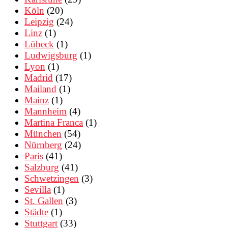
Köln
(20)
Leipzig
(24)
Linz
(1)
Lübeck
(1)
Ludwigsburg
(1)
Lyon
(1)
Madrid
(17)
Mailand
(1)
Mainz
(1)
Mannheim
(4)
Martina Franca
(1)
München
(54)
Nürnberg
(24)
Paris
(41)
Salzburg
(41)
Schwetzingen
(3)
Sevilla
(1)
St. Gallen
(3)
Städte
(1)
Stuttgart
(33)