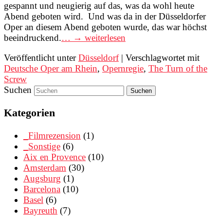
gespannt und neugierig auf das, was da wohl heute
Abend geboten wird. Und was da in der Düsseldorfer
Oper an diesem Abend geboten wurde, das war höchst
beeindruckend.
… → weiterlesen
Veröffentlicht unter
Düsseldorf
|
Verschlagwortet mit
Deutsche Oper am Rhein
,
Opernregie
,
The Turn of the
Screw
Suchen
Kategorien
_Filmrezension
(1)
_Sonstige
(6)
Aix en Provence
(10)
Amsterdam
(30)
Augsburg
(1)
Barcelona
(10)
Basel
(6)
Bayreuth
(7)