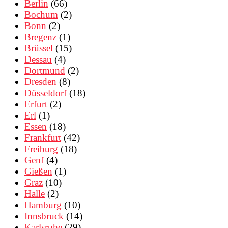
Berlin
(66)
Bochum
(2)
Bonn
(2)
Bregenz
(1)
Brüssel
(15)
Dessau
(4)
Dortmund
(2)
Dresden
(8)
Düsseldorf
(18)
Erfurt
(2)
Erl
(1)
Essen
(18)
Frankfurt
(42)
Freiburg
(18)
Genf
(4)
Gießen
(1)
Graz
(10)
Halle
(2)
Hamburg
(10)
Innsbruck
(14)
Karlsruhe
(29)