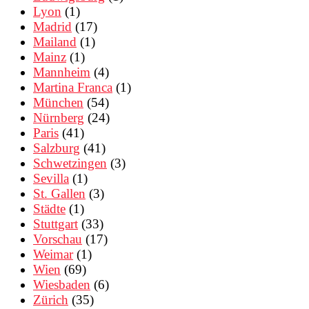
Lyon
(1)
Madrid
(17)
Mailand
(1)
Mainz
(1)
Mannheim
(4)
Martina Franca
(1)
München
(54)
Nürnberg
(24)
Paris
(41)
Salzburg
(41)
Schwetzingen
(3)
Sevilla
(1)
St. Gallen
(3)
Städte
(1)
Stuttgart
(33)
Vorschau
(17)
Weimar
(1)
Wien
(69)
Wiesbaden
(6)
Zürich
(35)