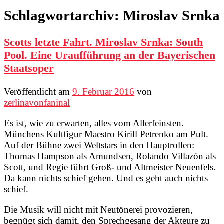
Schlagwortarchiv:
Miroslav Srnka
Scotts letzte Fahrt. Miroslav Srnka: South
Pool. Eine Uraufführung an der Bayerischen
Staatsoper
Veröffentlicht am
9. Februar 2016
von
zerlinavonfaninal
Es ist, wie zu erwarten, alles vom Allerfeinsten.
Münchens Kultfigur Maestro Kirill Petrenko am Pult.
Auf der Bühne zwei Weltstars in den Hauptrollen:
Thomas Hampson als Amundsen, Rolando Villazón als
Scott, und Regie führt Groß- und Altmeister Neuenfels.
Da kann nichts schief gehen. Und es geht auch nichts
schief.
Die Musik will nicht mit Neutönerei provozieren,
begnügt sich damit, den Sprechgesang der Akteure zu