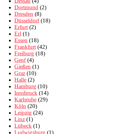
Dessau
(4)
Dortmund
(2)
Dresden
(8)
Düsseldorf
(18)
Erfurt
(2)
Erl
(1)
Essen
(18)
Frankfurt
(42)
Freiburg
(18)
Genf
(4)
Gießen
(1)
Graz
(10)
Halle
(2)
Hamburg
(10)
Innsbruck
(14)
Karlsruhe
(29)
Köln
(20)
Leipzig
(24)
Linz
(1)
Lübeck
(1)
Ludwigsburg
(1)