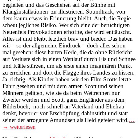
begleiten und das Geschehen auf der Bühne mit
Klanginstallationen zu illustrieren. Soundtrack, von
dem kaum etwas in Erinnerung bleibt. Auch die Regie
scheut jegliches Risiko. Wer sich eine der berüchtigten
Neuenfels Provokationen erhoffte, der wird enttäuscht.
Alles ist und bleibt letztlich brav und bieder. Das haben
wir – so der allgemeine Eindruck – doch alles schon
mal gesehen: diese harten Kerle, die da ohne Rücksicht
auf Verluste sich in einen Wettlauf durch Eis und Schnee
und Kälte stürzen, um als erste einen imaginären Punkt
zu erreichen und dort die Flagge ihres Landes zu hissen.
Ja, richtig. Als Kinder haben wir den Film Scotts letzte
Fahrt gesehen und mit dem armen Scott und seinen
Männern gelitten, wie sie da beim Wettrennen nur
Zweiter werden und Scott, ganz Engländer aus dem
Bilderbuch, noch schnell an Vaterland und Ehefrau
denkt, bevor er vor Erschöpfung dahinstirbt und statt
seiner der arrogante Amundsen als Held gefeiert wird.
…
→ weiterlesen