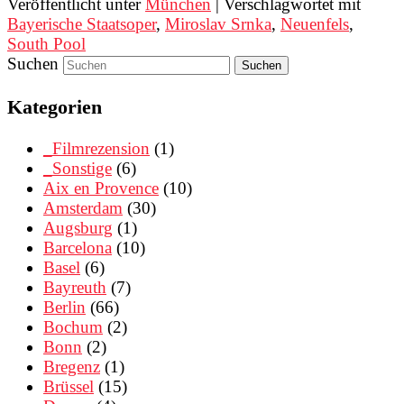
Veröffentlicht unter
München
|
Verschlagwortet mit
Bayerische Staatsoper
,
Miroslav Srnka
,
Neuenfels
,
South Pool
Suchen
Kategorien
_Filmrezension
(1)
_Sonstige
(6)
Aix en Provence
(10)
Amsterdam
(30)
Augsburg
(1)
Barcelona
(10)
Basel
(6)
Bayreuth
(7)
Berlin
(66)
Bochum
(2)
Bonn
(2)
Bregenz
(1)
Brüssel
(15)