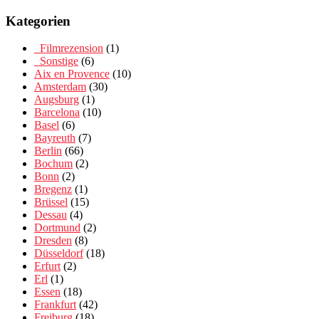
Kategorien
_Filmrezension
(1)
_Sonstige
(6)
Aix en Provence
(10)
Amsterdam
(30)
Augsburg
(1)
Barcelona
(10)
Basel
(6)
Bayreuth
(7)
Berlin
(66)
Bochum
(2)
Bonn
(2)
Bregenz
(1)
Brüssel
(15)
Dessau
(4)
Dortmund
(2)
Dresden
(8)
Düsseldorf
(18)
Erfurt
(2)
Erl
(1)
Essen
(18)
Frankfurt
(42)
Freiburg
(18)