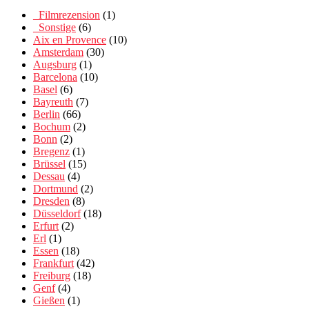
_Filmrezension
(1)
_Sonstige
(6)
Aix en Provence
(10)
Amsterdam
(30)
Augsburg
(1)
Barcelona
(10)
Basel
(6)
Bayreuth
(7)
Berlin
(66)
Bochum
(2)
Bonn
(2)
Bregenz
(1)
Brüssel
(15)
Dessau
(4)
Dortmund
(2)
Dresden
(8)
Düsseldorf
(18)
Erfurt
(2)
Erl
(1)
Essen
(18)
Frankfurt
(42)
Freiburg
(18)
Genf
(4)
Gießen
(1)