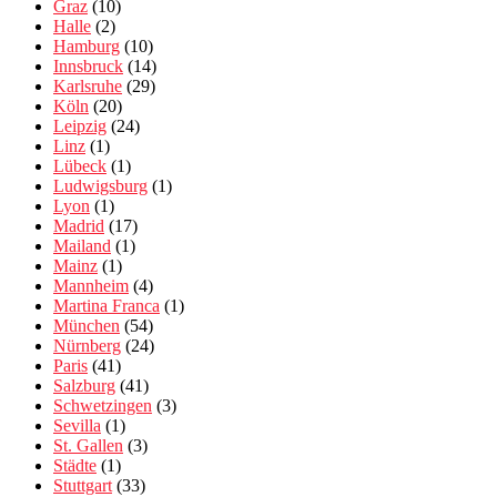
Graz
(10)
Halle
(2)
Hamburg
(10)
Innsbruck
(14)
Karlsruhe
(29)
Köln
(20)
Leipzig
(24)
Linz
(1)
Lübeck
(1)
Ludwigsburg
(1)
Lyon
(1)
Madrid
(17)
Mailand
(1)
Mainz
(1)
Mannheim
(4)
Martina Franca
(1)
München
(54)
Nürnberg
(24)
Paris
(41)
Salzburg
(41)
Schwetzingen
(3)
Sevilla
(1)
St. Gallen
(3)
Städte
(1)
Stuttgart
(33)