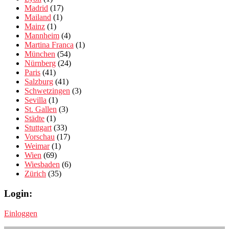
Madrid
(17)
Mailand
(1)
Mainz
(1)
Mannheim
(4)
Martina Franca
(1)
München
(54)
Nürnberg
(24)
Paris
(41)
Salzburg
(41)
Schwetzingen
(3)
Sevilla
(1)
St. Gallen
(3)
Städte
(1)
Stuttgart
(33)
Vorschau
(17)
Weimar
(1)
Wien
(69)
Wiesbaden
(6)
Zürich
(35)
Login:
Einloggen