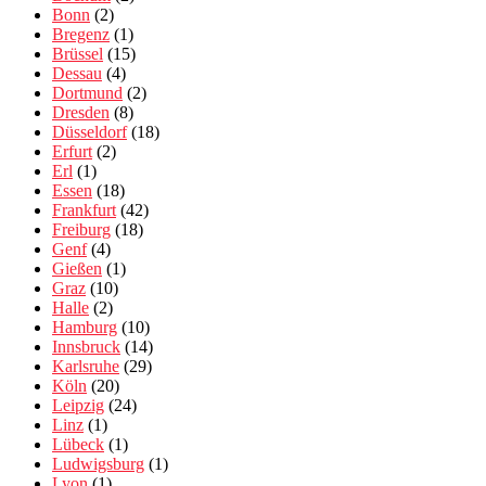
Bonn
(2)
Bregenz
(1)
Brüssel
(15)
Dessau
(4)
Dortmund
(2)
Dresden
(8)
Düsseldorf
(18)
Erfurt
(2)
Erl
(1)
Essen
(18)
Frankfurt
(42)
Freiburg
(18)
Genf
(4)
Gießen
(1)
Graz
(10)
Halle
(2)
Hamburg
(10)
Innsbruck
(14)
Karlsruhe
(29)
Köln
(20)
Leipzig
(24)
Linz
(1)
Lübeck
(1)
Ludwigsburg
(1)
Lyon
(1)