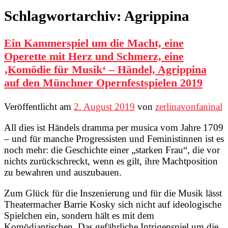
Schlagwortarchiv:
Agrippina
Ein Kammerspiel um die Macht, eine
Operette mit Herz und Schmerz, eine
‚Komödie für Musik‘ – Händel, Agrippina
auf den Münchner Opernfestspielen 2019
Veröffentlicht am
2. August 2019
von
zerlinavonfaninal
All dies ist Händels dramma per musica vom Jahre 1709
– und für manche Progressisten und Feministinnen ist es
noch mehr: die Geschichte einer „starken Frau“, die vor
nichts zurückschreckt, wenn es gilt, ihre Machtposition
zu bewahren und auszubauen.
Zum Glück für die Inszenierung und für die Musik lässt
Theatermacher Barrie Kosky sich nicht auf ideologische
Spielchen ein, sondern hält es mit dem
Komödiantischen. Das gefährliche Intrigenspiel um die