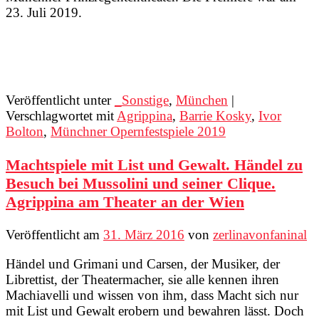
23. Juli 2019.
Veröffentlicht unter
_Sonstige
,
München
|
Verschlagwortet mit
Agrippina
,
Barrie Kosky
,
Ivor
Bolton
,
Münchner Opernfestspiele 2019
Machtspiele mit List und Gewalt. Händel zu
Besuch bei Mussolini und seiner Clique.
Agrippina am Theater an der Wien
Veröffentlicht am
31. März 2016
von
zerlinavonfaninal
Händel und Grimani und Carsen, der Musiker, der
Librettist, der Theatermacher, sie alle kennen ihren
Machiavelli und wissen von ihm, dass Macht sich nur
mit List und Gewalt erobern und bewahren lässt. Doch