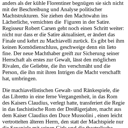
anders als der kühle Florentiner begnügen sie sich nicht
mit der Beschreibung und Analyse politischer
Machtstrukturen. Sie ziehen den Machtwahn ins
Lächerliche, vernichten die Figuren in der Satire.
Regisseur Robert Carsen geht noch einen Schritt weiter:
nicht nur dass er die Satire aktualisiert, er ändert das
Finale und kehrt zu Machiavelli zurück. Es gibt bei ihm
keinen Komödienschluss, geschweige denn ein lieto
fine. Der neue Machthaber greift zur Sicherung seiner
Herrschaft als erstes zur Gewalt, lässt den möglichen
Rivalen, die Geliebte, die ihn verschmäht und die
Person, die ihn mit ihren Intrigen die Macht verschafft
hat, umbringen.
Die machiavellistischen Gewalt- und Ränkespiele, die
das Libretto in eine ferne Vergangenheit, in das Rom
des Kaisers Claudius, verlegt hatte, transferiert die Regie
in das faschistische Rom der Dreißigerjahre, macht aus
dem Kaiser Claudius den Duce Mussolini , einen leicht
vertrottelten älteren Herrn, den statt der Machtspiele nur
die Sexspiele mit seinen Girls und die theatralische