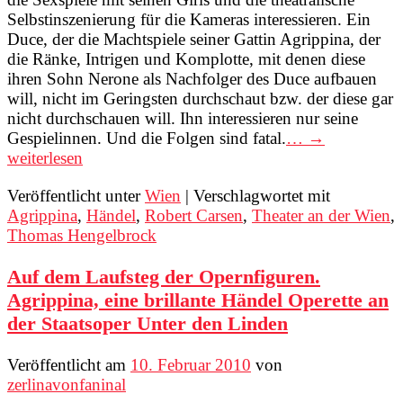
Selbstinszenierung für die Kameras interessieren. Ein
Duce, der die Machtspiele seiner Gattin Agrippina, der
die Ränke, Intrigen und Komplotte, mit denen diese
ihren Sohn Nerone als Nachfolger des Duce aufbauen
will, nicht im Geringsten durchschaut bzw. der diese gar
nicht durchschauen will. Ihn interessieren nur seine
Gespielinnen. Und die Folgen sind fatal.
… →
weiterlesen
Veröffentlicht unter
Wien
|
Verschlagwortet mit
Agrippina
,
Händel
,
Robert Carsen
,
Theater an der Wien
,
Thomas Hengelbrock
Auf dem Laufsteg der Opernfiguren.
Agrippina, eine brillante Händel Operette an
der Staatsoper Unter den Linden
Veröffentlicht am
10. Februar 2010
von
zerlinavonfaninal