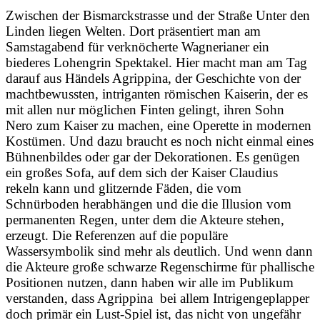
Zwischen der Bismarckstrasse und der Straße Unter den
Linden liegen Welten. Dort präsentiert man am
Samstagabend für verknöcherte Wagnerianer ein
biederes Lohengrin Spektakel. Hier macht man am Tag
darauf aus Händels Agrippina, der Geschichte von der
machtbewussten, intriganten römischen Kaiserin, der es
mit allen nur möglichen Finten gelingt, ihren Sohn
Nero zum Kaiser zu machen, eine Operette in modernen
Kostümen. Und dazu braucht es noch nicht einmal eines
Bühnenbildes oder gar der Dekorationen. Es genügen
ein großes Sofa, auf dem sich der Kaiser Claudius
rekeln kann und glitzernde Fäden, die vom
Schnürboden herabhängen und die die Illusion vom
permanenten Regen, unter dem die Akteure stehen,
erzeugt. Die Referenzen auf die populäre
Wassersymbolik sind mehr als deutlich. Und wenn dann
die Akteure große schwarze Regenschirme für phallische
Positionen nutzen, dann haben wir alle im Publikum
verstanden, dass Agrippina bei allem Intrigengeplapper
doch primär ein Lust-Spiel ist, das nicht von ungefähr