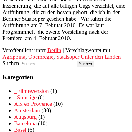
Inszenierung, die auf alle billigen Gags verzichtet, eine
Aufführung, die zu den besten gehört, die ich in der
Berliner Staatsoper gesehen habe. Wir sahen die
Aufführung am 7. Februar 2010. Es war laut
Programmheft die zweite Vorstellung nach der
Premiere am 4. Februar 2010.
Veröffentlicht unter
Berlin
|
Verschlagwortet mit
Agrippina
,
Opernregie
,
Staatsoper Unter den Linden
Suchen
Kategorien
_Filmrezension
(1)
_Sonstige
(6)
Aix en Provence
(10)
Amsterdam
(30)
Augsburg
(1)
Barcelona
(10)
Basel
(6)