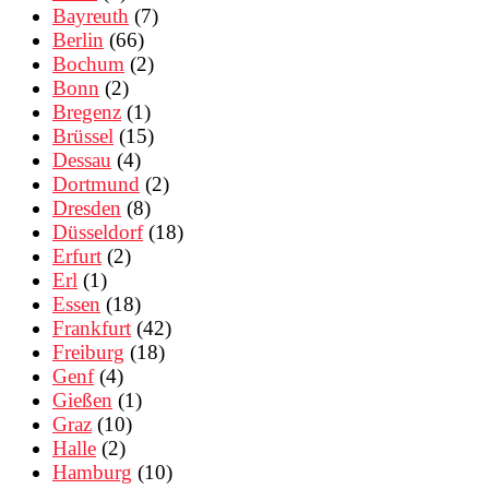
Bayreuth
(7)
Berlin
(66)
Bochum
(2)
Bonn
(2)
Bregenz
(1)
Brüssel
(15)
Dessau
(4)
Dortmund
(2)
Dresden
(8)
Düsseldorf
(18)
Erfurt
(2)
Erl
(1)
Essen
(18)
Frankfurt
(42)
Freiburg
(18)
Genf
(4)
Gießen
(1)
Graz
(10)
Halle
(2)
Hamburg
(10)