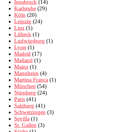
Innsbruck
(14)
Karlsruhe
(29)
Köln
(20)
Leipzig
(24)
Linz
(1)
Lübeck
(1)
Ludwigsburg
(1)
Lyon
(1)
Madrid
(17)
Mailand
(1)
Mainz
(1)
Mannheim
(4)
Martina Franca
(1)
München
(54)
Nürnberg
(24)
Paris
(41)
Salzburg
(41)
Schwetzingen
(3)
Sevilla
(1)
St. Gallen
(3)
Städte
(1)