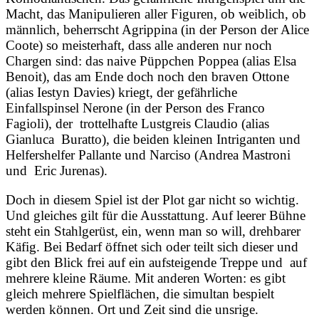
Macht, das Manipulieren aller Figuren, ob weiblich, ob
männlich, beherrscht Agrippina (in der Person der Alice
Coote) so meisterhaft, dass alle anderen nur noch
Chargen sind: das naive Püppchen Poppea (alias Elsa
Benoit), das am Ende doch noch den braven Ottone
(alias Iestyn Davies) kriegt, der gefährliche
Einfallspinsel Nerone (in der Person des Franco
Fagioli), der trottelhafte Lustgreis Claudio (alias
Gianluca Buratto), die beiden kleinen Intriganten und
Helfershelfer Pallante und Narciso (Andrea Mastroni
und Eric Jurenas).
Doch in diesem Spiel ist der Plot gar nicht so wichtig.
Und gleiches gilt für die Ausstattung. Auf leerer Bühne
steht ein Stahlgerüst, ein, wenn man so will, drehbarer
Käfig. Bei Bedarf öffnet sich oder teilt sich dieser und
gibt den Blick frei auf ein aufsteigende Treppe und auf
mehrere kleine Räume. Mit anderen Worten: es gibt
gleich mehrere Spielflächen, die simultan bespielt
werden können. Ort und Zeit sind die unsrige.