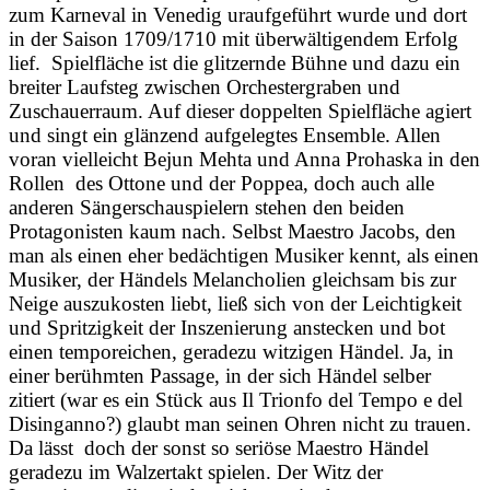
zum Karneval in Venedig uraufgeführt wurde und dort
in der Saison 1709/1710 mit überwältigendem Erfolg
lief. Spielfläche ist die glitzernde Bühne und dazu ein
breiter Laufsteg zwischen Orchestergraben und
Zuschauerraum. Auf dieser doppelten Spielfläche agiert
und singt ein glänzend aufgelegtes Ensemble. Allen
voran vielleicht Bejun Mehta und Anna Prohaska in den
Rollen des Ottone und der Poppea, doch auch alle
anderen Sängerschauspielern stehen den beiden
Protagonisten kaum nach. Selbst Maestro Jacobs, den
man als einen eher bedächtigen Musiker kennt, als einen
Musiker, der Händels Melancholien gleichsam bis zur
Neige auszukosten liebt, ließ sich von der Leichtigkeit
und Spritzigkeit der Inszenierung anstecken und bot
einen temporeichen, geradezu witzigen Händel. Ja, in
einer berühmten Passage, in der sich Händel selber
zitiert (war es ein Stück aus Il Trionfo del Tempo e del
Disinganno?) glaubt man seinen Ohren nicht zu trauen.
Da lässt doch der sonst so seriöse Maestro Händel
geradezu im Walzertakt spielen. Der Witz der