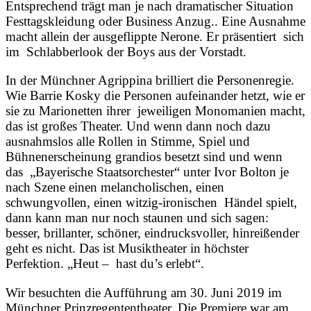
Entsprechend trägt man je nach dramatischer Situation
Festtagskleidung oder Business Anzug.. Eine Ausnahme
macht allein der ausgeflippte Nerone. Er präsentiert sich
im Schlabberlook der Boys aus der Vorstadt.
In der Münchner Agrippina brilliert die Personenregie.
Wie Barrie Kosky die Personen aufeinander hetzt, wie er
sie zu Marionetten ihrer jeweiligen Monomanien macht,
das ist großes Theater. Und wenn dann noch dazu
ausnahmslos alle Rollen in Stimme, Spiel und
Bühnenerscheinung grandios besetzt sind und wenn
das „Bayerische Staatsorchester“ unter Ivor Bolton je
nach Szene einen melancholischen, einen
schwungvollen, einen witzig-ironischen Händel spielt,
dann kann man nur noch staunen und sich sagen:
besser, brillanter, schöner, eindrucksvoller, hinreißender
geht es nicht. Das ist Musiktheater in höchster
Perfektion. „Heut – hast du’s erlebt“.
Wir besuchten die Aufführung am 30. Juni 2019 im
Münchner Prinzregententheater. Die Premiere war am