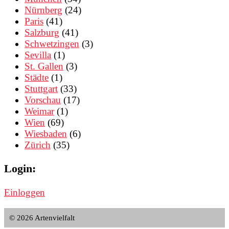
Nürnberg
(24)
Paris
(41)
Salzburg
(41)
Schwetzingen
(3)
Sevilla
(1)
St. Gallen
(3)
Städte
(1)
Stuttgart
(33)
Vorschau
(17)
Weimar
(1)
Wien
(69)
Wiesbaden
(6)
Zürich
(35)
Login:
Einloggen
© 2026 Artenvielfalt