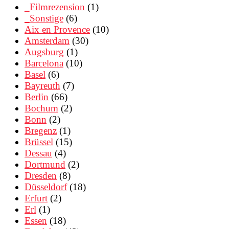
_Filmrezension
(1)
_Sonstige
(6)
Aix en Provence
(10)
Amsterdam
(30)
Augsburg
(1)
Barcelona
(10)
Basel
(6)
Bayreuth
(7)
Berlin
(66)
Bochum
(2)
Bonn
(2)
Bregenz
(1)
Brüssel
(15)
Dessau
(4)
Dortmund
(2)
Dresden
(8)
Düsseldorf
(18)
Erfurt
(2)
Erl
(1)
Essen
(18)