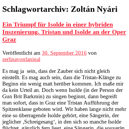
Schlagwortarchiv:
Zoltán Nyári
Ein Triumpf für Isolde in einer hybriden
Inszenierung. Tristan und Isolde an der Oper
Graz
Veröffentlicht am
30. September 2016
von
zerlinavonfaninal
Es mag ja sein, dass der Zauber sich nicht gleich
einstellt. Es mag auch sein, dass die Tristan-Klänge zu
Beginn ein wenig matt herüber kommen. Ich maße mir
da kein Urteil an. Doch wenn Isolde (in der Person der
Gun Brit Barkmin) zu singen beginnt, dann begreift
man sofort, dass in Graz eine Tristan Aufführung der
Spitzenklasse geboten wird. Wir haben lange nicht mehr
eine so überragende Isolde gehört, eine Sängerin, der
jeglicher ‚Schreigesang‘, in den sich so manche Isolde
flüchtet, gänzlich fern liegt, eine Sängerin, die souverän