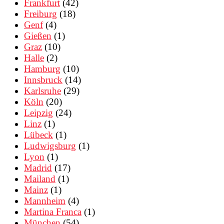
Frankfurt
(42)
Freiburg
(18)
Genf
(4)
Gießen
(1)
Graz
(10)
Halle
(2)
Hamburg
(10)
Innsbruck
(14)
Karlsruhe
(29)
Köln
(20)
Leipzig
(24)
Linz
(1)
Lübeck
(1)
Ludwigsburg
(1)
Lyon
(1)
Madrid
(17)
Mailand
(1)
Mainz
(1)
Mannheim
(4)
Martina Franca
(1)
München
(54)