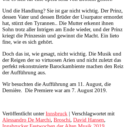
Und die Handlung? Sie ist gar nicht wichtig. Der Prinz,
dessen Vater und dessen Brüder der Usurpator ermordet
hat, stürzt den Tyrannen.. Die Mutter erkennt ihnen
Sohn trotz aller Intrigen am Ende wieder, und der Prinz
kriegt die Prinzessin und gewinnt die Macht. Ein lieto
fine, wie es sich gehört.
Doch das ist, wie gesagt, nicht wichtig. Die Musik und
der Reigen der so virtuosen Arien und nicht zuletzt das
perfekt rekonstruierte Barockambiente machen den Reiz
der Aufführung aus.
Wir besuchten die Aufführung am 11. August, die
Dernière. Die Premiere war am 7. August 2019.
Veröffentlicht unter
Innsbruck
|
Verschlagwortet mit
Alessandro De Marchi
,
Broschi
,
David Hansen
,
Innsbrucker Festwochen der Alten Musik 2019
,