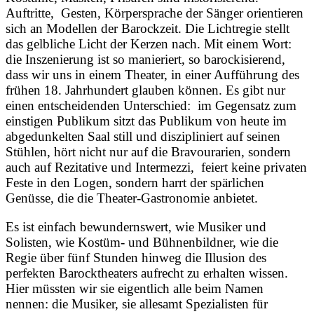
Auftritte, Gesten, Körpersprache der Sänger orientieren
sich an Modellen der Barockzeit. Die Lichtregie stellt
das gelbliche Licht der Kerzen nach. Mit einem Wort:
die Inszenierung ist so manieriert, so barockisierend,
dass wir uns in einem Theater, in einer Aufführung des
frühen 18. Jahrhundert glauben können. Es gibt nur
einen entscheidenden Unterschied: im Gegensatz zum
einstigen Publikum sitzt das Publikum von heute im
abgedunkelten Saal still und diszipliniert auf seinen
Stühlen, hört nicht nur auf die Bravourarien, sondern
auch auf Rezitative und Intermezzi, feiert keine privaten
Feste in den Logen, sondern harrt der spärlichen
Genüsse, die die Theater-Gastronomie anbietet.
Es ist einfach bewundernswert, wie Musiker und
Solisten, wie Kostüm- und Bühnenbildner, wie die
Regie über fünf Stunden hinweg die Illusion des
perfekten Barocktheaters aufrecht zu erhalten wissen.
Hier müssten wir sie eigentlich alle beim Namen
nennen: die Musiker, sie allesamt Spezialisten für