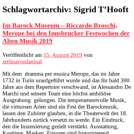
Schlagwortarchiv:
Sigrid T’Hooft
Im Barock Museum – Riccardo Broschi,
Merope bei den Innsbrucker Festwochen der
Alten Musik 2019
Veröffentlicht am
15. August 2019
von
zerlinavonfaninal
Mit dem dramma per musica Merope, das im Jahre
1732 in Turin uraufgeführt wurde und das für bald 300
Jahre aus dem Repertoire verschwand, ist Alessandro De
Marchi und seinem Team eine höchst ambitiöse
Ausgrabung gelungen. Die temperamentvolle Musik,
die virtuosen Arien sind ein Fest der Barockmusik,
lassen den Zuhörer glauben, in die Theaterwelt des 18.
Jahrhunderts zurück versetzt zu werde. Ein Eindruck,
den die Inszenierung gezielt verstärkt. Ausstattung,
Kostüme, Masken, Frisuren sind historisierend.