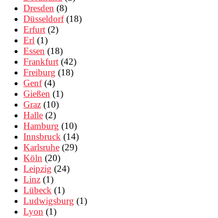
Dresden
(8)
Düsseldorf
(18)
Erfurt
(2)
Erl
(1)
Essen
(18)
Frankfurt
(42)
Freiburg
(18)
Genf
(4)
Gießen
(1)
Graz
(10)
Halle
(2)
Hamburg
(10)
Innsbruck
(14)
Karlsruhe
(29)
Köln
(20)
Leipzig
(24)
Linz
(1)
Lübeck
(1)
Ludwigsburg
(1)
Lyon
(1)