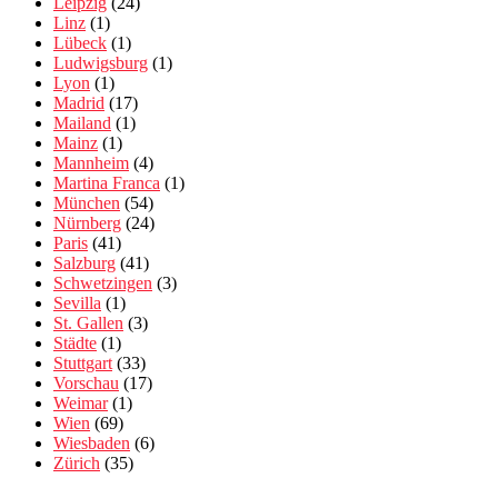
Leipzig
(24)
Linz
(1)
Lübeck
(1)
Ludwigsburg
(1)
Lyon
(1)
Madrid
(17)
Mailand
(1)
Mainz
(1)
Mannheim
(4)
Martina Franca
(1)
München
(54)
Nürnberg
(24)
Paris
(41)
Salzburg
(41)
Schwetzingen
(3)
Sevilla
(1)
St. Gallen
(3)
Städte
(1)
Stuttgart
(33)
Vorschau
(17)
Weimar
(1)
Wien
(69)
Wiesbaden
(6)
Zürich
(35)