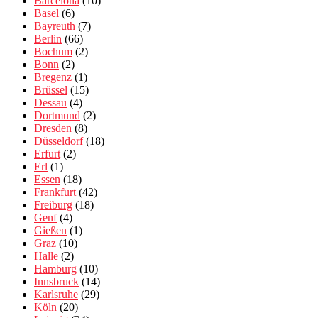
Barcelona
(10)
Basel
(6)
Bayreuth
(7)
Berlin
(66)
Bochum
(2)
Bonn
(2)
Bregenz
(1)
Brüssel
(15)
Dessau
(4)
Dortmund
(2)
Dresden
(8)
Düsseldorf
(18)
Erfurt
(2)
Erl
(1)
Essen
(18)
Frankfurt
(42)
Freiburg
(18)
Genf
(4)
Gießen
(1)
Graz
(10)
Halle
(2)
Hamburg
(10)
Innsbruck
(14)
Karlsruhe
(29)
Köln
(20)