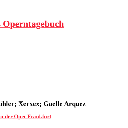
ls Operntagebuch
hler; Xerxex; Gaelle Arquez
an der Oper Frankfurt