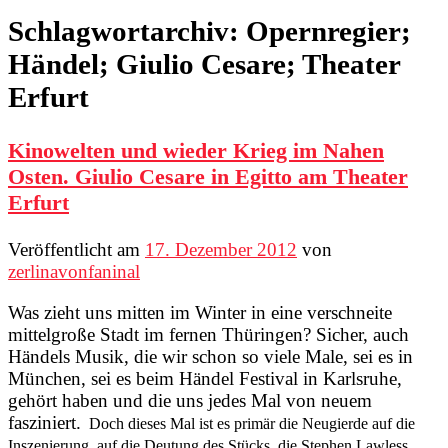
Schlagwortarchiv:
Opernregier;
Händel; Giulio Cesare; Theater
Erfurt
Kinowelten und wieder Krieg im Nahen
Osten. Giulio Cesare in Egitto am Theater
Erfurt
Veröffentlicht am
17. Dezember 2012
von
zerlinavonfaninal
Was zieht uns mitten im Winter in eine verschneite
mittelgroße Stadt im fernen Thüringen? Sicher, auch
Händels Musik, die wir schon so viele Male, sei es in
München, sei es beim Händel Festival in Karlsruhe,
gehört haben und die uns jedes Mal von neuem
fasziniert.
Doch dieses Mal ist es primär die Neugierde auf die
Inszenierung, auf die Deutung des Stücks, die Stephen Lawless