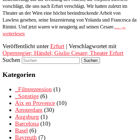
vorschlägt, die uns nach Erfurt verschlägt. Wir hatten zuletzt im
Theater an der Wien eine höchst beeindruckende Arbeit von
Lawless gesehen, seine Inszenierung von Yolanda und Francesca da
Rimini. Und jetzt waren wir neugierig auf seinen Cesare.
… →
weiterlesen
Veröffentlicht unter
Erfurt
|
Verschlagwortet mit
Opernregier; Händel; Giulio Cesare; Theater Erfurt
Suchen
Kategorien
_Filmrezension
(1)
_Sonstige
(6)
Aix en Provence
(10)
Amsterdam
(30)
Augsburg
(1)
Barcelona
(10)
Basel
(6)
Bayreuth
(7)