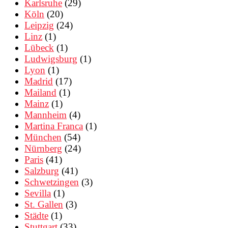
Karlsruhe
(29)
Köln
(20)
Leipzig
(24)
Linz
(1)
Lübeck
(1)
Ludwigsburg
(1)
Lyon
(1)
Madrid
(17)
Mailand
(1)
Mainz
(1)
Mannheim
(4)
Martina Franca
(1)
München
(54)
Nürnberg
(24)
Paris
(41)
Salzburg
(41)
Schwetzingen
(3)
Sevilla
(1)
St. Gallen
(3)
Städte
(1)
Stuttgart
(33)