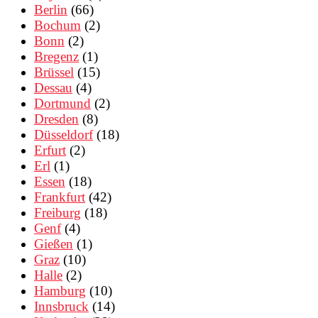
Berlin
(66)
Bochum
(2)
Bonn
(2)
Bregenz
(1)
Brüssel
(15)
Dessau
(4)
Dortmund
(2)
Dresden
(8)
Düsseldorf
(18)
Erfurt
(2)
Erl
(1)
Essen
(18)
Frankfurt
(42)
Freiburg
(18)
Genf
(4)
Gießen
(1)
Graz
(10)
Halle
(2)
Hamburg
(10)
Innsbruck
(14)