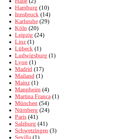
Halle
(2)
Hamburg
(10)
Innsbruck
(14)
Karlsruhe
(29)
Köln
(20)
Leipzig
(24)
Linz
(1)
Lübeck
(1)
Ludwigsburg
(1)
Lyon
(1)
Madrid
(17)
Mailand
(1)
Mainz
(1)
Mannheim
(4)
Martina Franca
(1)
München
(54)
Nürnberg
(24)
Paris
(41)
Salzburg
(41)
Schwetzingen
(3)
Sevilla
(1)