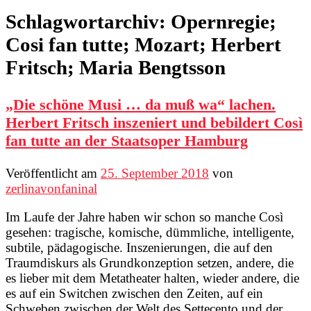
Schlagwortarchiv:
Opernregie;
Cosi fan tutte; Mozart; Herbert
Fritsch; Maria Bengtsson
„Die schöne Musi … da muß wa“ lachen.
Herbert Fritsch inszeniert und bebildert Così
fan tutte an der Staatsoper Hamburg
Veröffentlicht am
25. September 2018
von
zerlinavonfaninal
Im Laufe der Jahre haben wir schon so manche Così
gesehen: tragische, komische, dümmliche, intelligente,
subtile, pädagogische. Inszenierungen, die auf den
Traumdiskurs als Grundkonzeption setzen, andere, die
es lieber mit dem Metatheater halten, wieder andere, die
es auf ein Switchen zwischen den Zeiten, auf ein
Schweben zwischen der Welt des Settecento und der