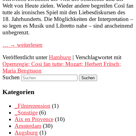
Welt von Heute zielen. Wieder andere begreifen Cosī fan
tutte als ironisches Spiel mit den Liebesdiskursen des
18. Jahrhunderts. Die Möglichkeiten der Interpretation –
so legen es Musik und Libretto nahe – sind anscheinend
unbegrenzt.
… → weiterlesen
Veröffentlicht unter
Hamburg
|
Verschlagwortet mit
Opernregie; Cosi fan tutte; Mozart; Herbert Fritsch;
Maria Bengtsson
Suchen
Kategorien
_Filmrezension
(1)
_Sonstige
(6)
Aix en Provence
(10)
Amsterdam
(30)
Augsburg
(1)