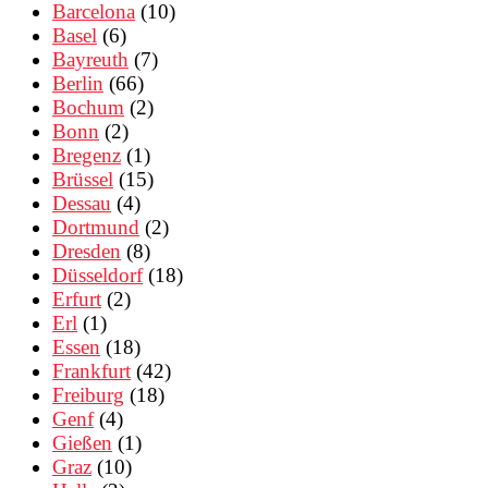
Barcelona
(10)
Basel
(6)
Bayreuth
(7)
Berlin
(66)
Bochum
(2)
Bonn
(2)
Bregenz
(1)
Brüssel
(15)
Dessau
(4)
Dortmund
(2)
Dresden
(8)
Düsseldorf
(18)
Erfurt
(2)
Erl
(1)
Essen
(18)
Frankfurt
(42)
Freiburg
(18)
Genf
(4)
Gießen
(1)
Graz
(10)