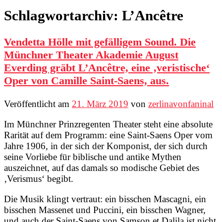
Schlagwortarchiv:
L’Ancêtre
Vendetta Hölle mit gefälligem Sound. Die
Münchner Theater Akademie August
Everding gräbt L’Ancêtre, eine ‚veristische‘
Oper von Camille Saint-Saens, aus.
Veröffentlicht am
21. März 2019
von
zerlinavonfaninal
Im Münchner Prinzregenten Theater steht eine absolute
Rarität auf dem Programm: eine Saint-Saens Oper vom
Jahre 1906, in der sich der Komponist, der sich durch
seine Vorliebe für biblische und antike Mythen
auszeichnet, auf das damals so modische Gebiet des
‚Verismus‘ begibt.
Die Musik klingt vertraut: ein bisschen Mascagni, ein
bisschen Massenet und Puccini, ein bisschen Wagner,
und auch der Saint-Saens von Samson et Dalila ist nicht