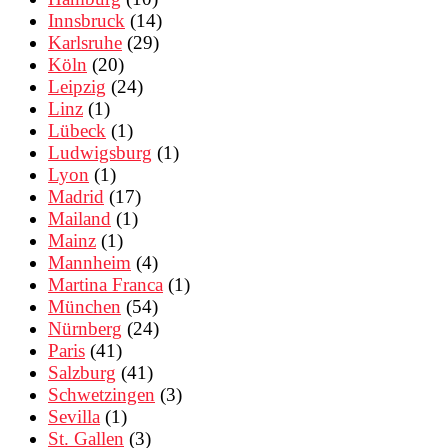
Innsbruck
(14)
Karlsruhe
(29)
Köln
(20)
Leipzig
(24)
Linz
(1)
Lübeck
(1)
Ludwigsburg
(1)
Lyon
(1)
Madrid
(17)
Mailand
(1)
Mainz
(1)
Mannheim
(4)
Martina Franca
(1)
München
(54)
Nürnberg
(24)
Paris
(41)
Salzburg
(41)
Schwetzingen
(3)
Sevilla
(1)
St. Gallen
(3)