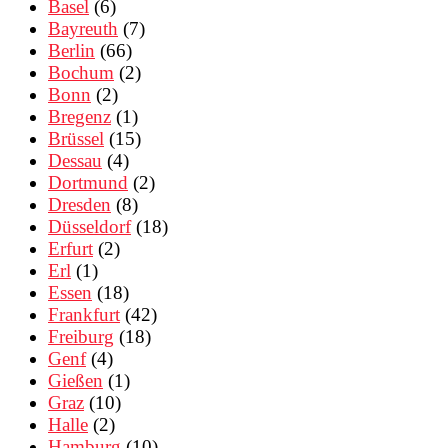
Basel
(6)
Bayreuth
(7)
Berlin
(66)
Bochum
(2)
Bonn
(2)
Bregenz
(1)
Brüssel
(15)
Dessau
(4)
Dortmund
(2)
Dresden
(8)
Düsseldorf
(18)
Erfurt
(2)
Erl
(1)
Essen
(18)
Frankfurt
(42)
Freiburg
(18)
Genf
(4)
Gießen
(1)
Graz
(10)
Halle
(2)
Hamburg
(10)