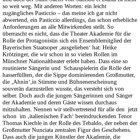
so weit weg. Mit anderen Worten: ein leicht
zugängliches Pasticcio – das meine ich gar nicht
abwertend, ein Pasticcio allerdings, das schon erhebliche
Anforderungen an alle Mitwirkenden stellt. So
überrascht es nicht, dass die Theater Akademie für die
Rolle der Protagonistin sich ein Ensemblemitglied der
Bayerischen Staatsoper ‚ausgeliehen‘ hat: Heike
Krötzinger, die wir schon in so vielen Rollen im
Münchner Nationaltheater erlebt haben. Dass eine so
routinierte Sängerin und Schauspielerin die Rolle der
hasserfüllten, der die Sippe dominierenden Großmutter,
die ‚Ahnin‘,in Stimme und Bühnenerscheinung
souverän darzustellen wusste, das versteht sich von
selber. Doch auch die jungen Sängerinnen und Sänger
der Akademie und deren Gäste wissen durchaus
mitzuhalten. Nennen wir stellvertretend für alle den jetzt
schon im ‚italienischen Fach‘ beeindruckenden Tenor
Thomas Kiechle in der Rolle des Tebaldo, der neben der
Großmutter Nunciata zentralen Figur des Geschehens.
Dass auch die jungen Künstler der Akademie, die