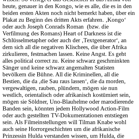
heute, genauer in den Kongo, wie es alle, die es in den
beiden ersten Akten noch nicht bemerkt haben, über ein
Plakat zu Beginn des dritten Akts erfahren. ‚Kongo‘
oder auch Joseph Conrads Roman (bzw. die
Verfilmung des Romans) Heart of Darkness ist die
Schlüsselmetapher oder auch der ‚Textgenerator‘, an
dem sich all die negativen Klischees, die über Afrika
zirkulieren, festmachen lassen. Keine Angst. Es geht
alles political correct zu. Keine schwarz geschminkten
Sänger und keine schwarz angemalten Statisten
bevölkern die Bühne. All die Kriminellen, all die
Bestien, die da ‚die Sau raus lassen‘, die da morden,
vergewaltigen, rauben, plündern, mögen sie nun
westlich, orientalisch oder afrikanisch kostümiert sein,
mögen sie Söldner, Uno-Blauhelme oder marodierende
Banden sein, könnten jedem Hollywood Action-Film
oder auch gestellten TV-Dokumentationen entstiegen
sein. Als Filmeinstellungen will Tilman Knabe wohl
auch seine Horrorgeschichten um die afrikanische
Prinzessin Hulda verstanden wissen, um Hulda, die