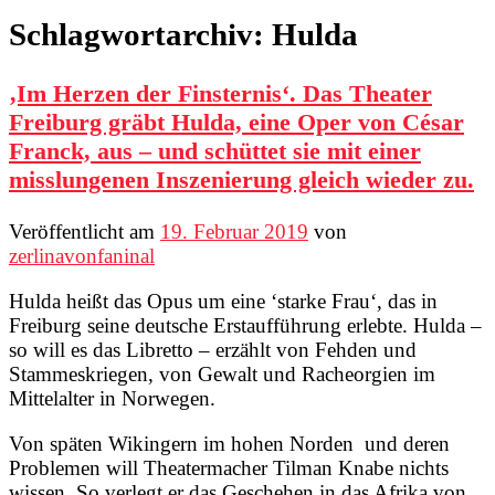
Schlagwortarchiv:
Hulda
‚Im Herzen der Finsternis‘. Das Theater
Freiburg gräbt Hulda, eine Oper von César
Franck, aus – und schüttet sie mit einer
misslungenen Inszenierung gleich wieder zu.
Veröffentlicht am
19. Februar 2019
von
zerlinavonfaninal
Hulda heißt das Opus um eine ‘starke Frau‘, das in
Freiburg seine deutsche Erstaufführung erlebte. Hulda –
so will es das Libretto – erzählt von Fehden und
Stammeskriegen, von Gewalt und Racheorgien im
Mittelalter in Norwegen.
Von späten Wikingern im hohen Norden und deren
Problemen will Theatermacher Tilman Knabe nichts
wissen. So verlegt er das Geschehen in das Afrika von