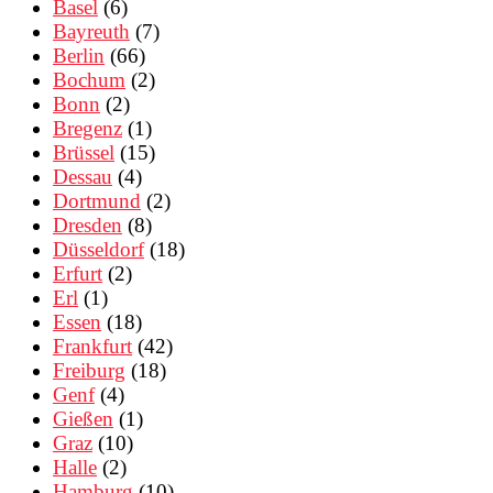
Basel
(6)
Bayreuth
(7)
Berlin
(66)
Bochum
(2)
Bonn
(2)
Bregenz
(1)
Brüssel
(15)
Dessau
(4)
Dortmund
(2)
Dresden
(8)
Düsseldorf
(18)
Erfurt
(2)
Erl
(1)
Essen
(18)
Frankfurt
(42)
Freiburg
(18)
Genf
(4)
Gießen
(1)
Graz
(10)
Halle
(2)
Hamburg
(10)