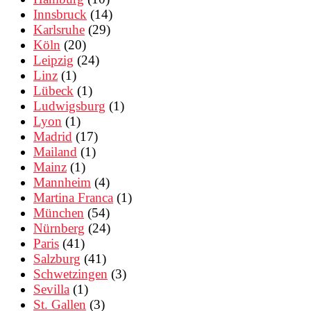
Innsbruck
(14)
Karlsruhe
(29)
Köln
(20)
Leipzig
(24)
Linz
(1)
Lübeck
(1)
Ludwigsburg
(1)
Lyon
(1)
Madrid
(17)
Mailand
(1)
Mainz
(1)
Mannheim
(4)
Martina Franca
(1)
München
(54)
Nürnberg
(24)
Paris
(41)
Salzburg
(41)
Schwetzingen
(3)
Sevilla
(1)
St. Gallen
(3)