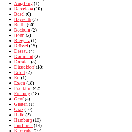
Augsburg
(1)
Barcelona
(10)
Basel
(6)
Bayreuth
(7)
Berlin
(66)
Bochum
(2)
Bonn
(2)
Bregenz
(1)
Brüssel
(15)
Dessau
(4)
Dortmund
(2)
Dresden
(8)
Düsseldorf
(18)
Erfurt
(2)
Erl
(1)
Essen
(18)
Frankfurt
(42)
Freiburg
(18)
Genf
(4)
Gießen
(1)
Graz
(10)
Halle
(2)
Hamburg
(10)
Innsbruck
(14)
Karlsruhe
(29)