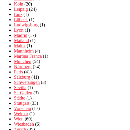
Köln
(20)
Leipzig
(24)
Linz
(1)
Lübeck
(1)
Ludwigsburg
(1)
Lyon
(1)
Madrid
(17)
Mailand
(1)
Mainz
(1)
Mannheim
(4)
Martina Franca
(1)
München
(54)
Nürnberg
(24)
Paris
(41)
Salzburg
(41)
Schwetzingen
(3)
Sevilla
(1)
St. Gallen
(3)
Städte
(1)
Stuttgart
(33)
Vorschau
(17)
Weimar
(1)
Wien
(69)
Wiesbaden
(6)
Zürich
(35)