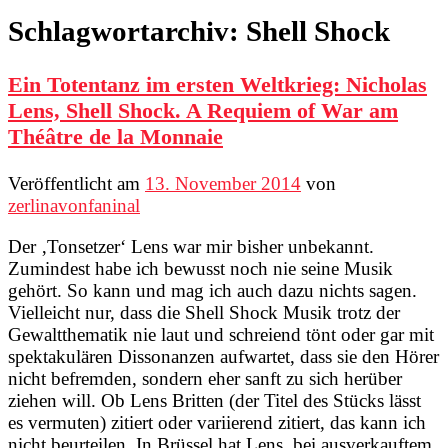
Schlagwortarchiv:
Shell Shock
Ein Totentanz im ersten Weltkrieg: Nicholas
Lens, Shell Shock. A Requiem of War am
Théâtre de la Monnaie
Veröffentlicht am
13. November 2014
von
zerlinavonfaninal
Der ‚Tonsetzer‘ Lens war mir bisher unbekannt.
Zumindest habe ich bewusst noch nie seine Musik
gehört. So kann und mag ich auch dazu nichts sagen.
Vielleicht nur, dass die Shell Shock Musik trotz der
Gewaltthematik nie laut und schreiend tönt oder gar mit
spektakulären Dissonanzen aufwartet, dass sie den Hörer
nicht befremden, sondern eher sanft zu sich herüber
ziehen will. Ob Lens Britten (der Titel des Stücks lässt
es vermuten) zitiert oder variierend zitiert, das kann ich
nicht beurteilen. In Brüssel hat Lens bei ausverkauftem