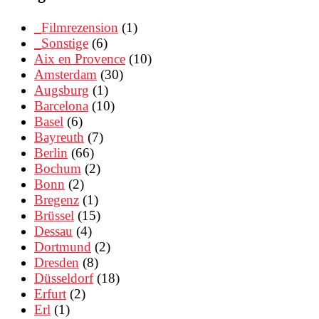
_Filmrezension
(1)
_Sonstige
(6)
Aix en Provence
(10)
Amsterdam
(30)
Augsburg
(1)
Barcelona
(10)
Basel
(6)
Bayreuth
(7)
Berlin
(66)
Bochum
(2)
Bonn
(2)
Bregenz
(1)
Brüssel
(15)
Dessau
(4)
Dortmund
(2)
Dresden
(8)
Düsseldorf
(18)
Erfurt
(2)
Erl
(1)