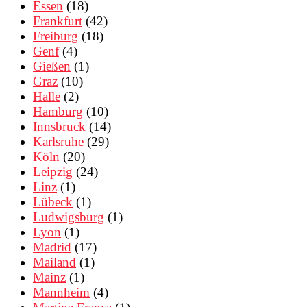
Essen
(18)
Frankfurt
(42)
Freiburg
(18)
Genf
(4)
Gießen
(1)
Graz
(10)
Halle
(2)
Hamburg
(10)
Innsbruck
(14)
Karlsruhe
(29)
Köln
(20)
Leipzig
(24)
Linz
(1)
Lübeck
(1)
Ludwigsburg
(1)
Lyon
(1)
Madrid
(17)
Mailand
(1)
Mainz
(1)
Mannheim
(4)