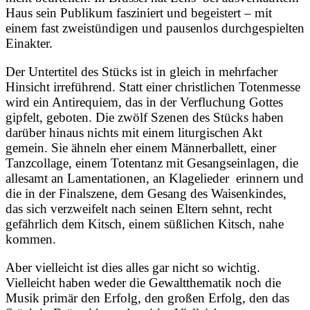
Haus sein Publikum fasziniert und begeistert – mit
einem fast zweistündigen und pausenlos durchgespielten
Einakter.
Der Untertitel des Stücks ist in gleich in mehrfacher
Hinsicht irreführend. Statt einer christlichen Totenmesse
wird ein Antirequiem, das in der Verfluchung Gottes
gipfelt, geboten. Die zwölf Szenen des Stücks haben
darüber hinaus nichts mit einem liturgischen Akt
gemein. Sie ähneln eher einem Männerballett, einer
Tanzcollage, einem Totentanz mit Gesangseinlagen, die
allesamt an Lamentationen, an Klagelieder erinnern und
die in der Finalszene, dem Gesang des Waisenkindes,
das sich verzweifelt nach seinen Eltern sehnt, recht
gefährlich dem Kitsch, einem süßlichen Kitsch, nahe
kommen.
Aber vielleicht ist dies alles gar nicht so wichtig.
Vielleicht haben weder die Gewaltthematik noch die
Musik primär den Erfolg, den großen Erfolg, den das