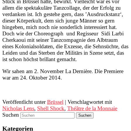
Stück in Brüssel hatte, bewirkt. Vielleicht war es vor
allem die spektakuläre Tanzcollage, der der Erfolg zu
verdanken ist. Ich gestehe gern, dass ’Ausdruckstanz‘,
dieser Körperkult, dem sich junge Männer so gern
hingeben, mich noch nie sonderlich interessiert hat.
Doch wie der Choreograph und Regisseur Sidi Larbi
Cherkaoui mit seiner Tanzcompagnie den Albtraum
eines Kolonialsoldaten, die Exzesse, die Sehnsüchte, das
Leiden und das Sterben der Militärs in Szene setzt, das
ist schon höchst brillant gemacht.
Wir sahen am 2. November La Dernière. Die Premiere
war am 24. Oktober 2014.
Veröffentlicht unter
Brüssel
|
Verschlagwortet mit
Nicholas Lens
,
Shell Shock
,
Théâtre de la Monnaie
Suchen
Kategorien