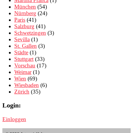
Martina Franca
(1)
München
(54)
Nürnberg
(24)
Paris
(41)
Salzburg
(41)
Schwetzingen
(3)
Sevilla
(1)
St. Gallen
(3)
Städte
(1)
Stuttgart
(33)
Vorschau
(17)
Weimar
(1)
Wien
(69)
Wiesbaden
(6)
Zürich
(35)
Login:
Einloggen