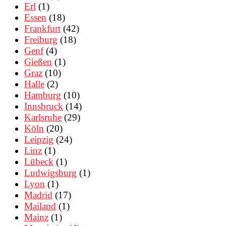
Erl
(1)
Essen
(18)
Frankfurt
(42)
Freiburg
(18)
Genf
(4)
Gießen
(1)
Graz
(10)
Halle
(2)
Hamburg
(10)
Innsbruck
(14)
Karlsruhe
(29)
Köln
(20)
Leipzig
(24)
Linz
(1)
Lübeck
(1)
Ludwigsburg
(1)
Lyon
(1)
Madrid
(17)
Mailand
(1)
Mainz
(1)