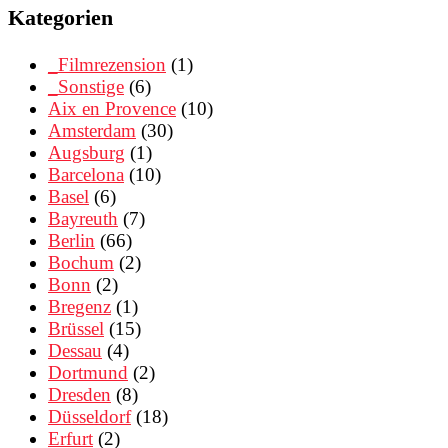
Kategorien
_Filmrezension
(1)
_Sonstige
(6)
Aix en Provence
(10)
Amsterdam
(30)
Augsburg
(1)
Barcelona
(10)
Basel
(6)
Bayreuth
(7)
Berlin
(66)
Bochum
(2)
Bonn
(2)
Bregenz
(1)
Brüssel
(15)
Dessau
(4)
Dortmund
(2)
Dresden
(8)
Düsseldorf
(18)
Erfurt
(2)