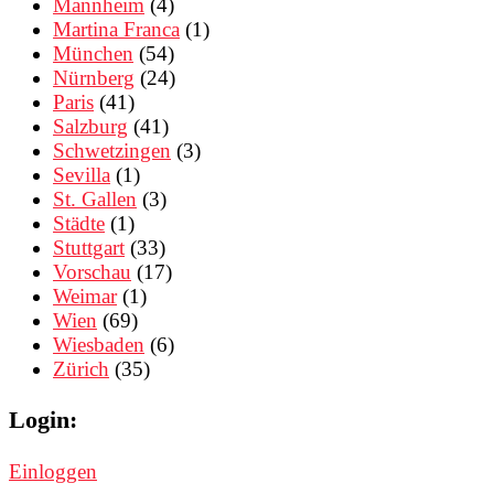
Mannheim
(4)
Martina Franca
(1)
München
(54)
Nürnberg
(24)
Paris
(41)
Salzburg
(41)
Schwetzingen
(3)
Sevilla
(1)
St. Gallen
(3)
Städte
(1)
Stuttgart
(33)
Vorschau
(17)
Weimar
(1)
Wien
(69)
Wiesbaden
(6)
Zürich
(35)
Login:
Einloggen