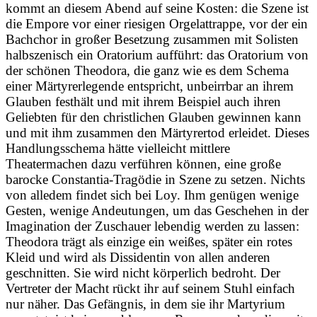
kommt an diesem Abend auf seine Kosten: die Szene ist
die Empore vor einer riesigen Orgelattrappe, vor der ein
Bachchor in großer Besetzung zusammen mit Solisten
halbszenisch ein Oratorium aufführt: das Oratorium von
der schönen Theodora, die ganz wie es dem Schema
einer Märtyrerlegende entspricht, unbeirrbar an ihrem
Glauben festhält und mit ihrem Beispiel auch ihren
Geliebten für den christlichen Glauben gewinnen kann
und mit ihm zusammen den Märtyrertod erleidet. Dieses
Handlungsschema hätte vielleicht mittlere
Theatermachen dazu verführen können, eine große
barocke Constantia-Tragödie in Szene zu setzen. Nichts
von alledem findet sich bei Loy. Ihm genügen wenige
Gesten, wenige Andeutungen, um das Geschehen in der
Imagination der Zuschauer lebendig werden zu lassen:
Theodora trägt als einzige ein weißes, später ein rotes
Kleid und wird als Dissidentin von allen anderen
geschnitten. Sie wird nicht körperlich bedroht. Der
Vertreter der Macht rückt ihr auf seinem Stuhl einfach
nur näher. Das Gefängnis, in dem sie ihr Martyrium