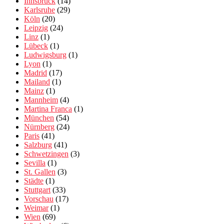
Innsbruck
(14)
Karlsruhe
(29)
Köln
(20)
Leipzig
(24)
Linz
(1)
Lübeck
(1)
Ludwigsburg
(1)
Lyon
(1)
Madrid
(17)
Mailand
(1)
Mainz
(1)
Mannheim
(4)
Martina Franca
(1)
München
(54)
Nürnberg
(24)
Paris
(41)
Salzburg
(41)
Schwetzingen
(3)
Sevilla
(1)
St. Gallen
(3)
Städte
(1)
Stuttgart
(33)
Vorschau
(17)
Weimar
(1)
Wien
(69)