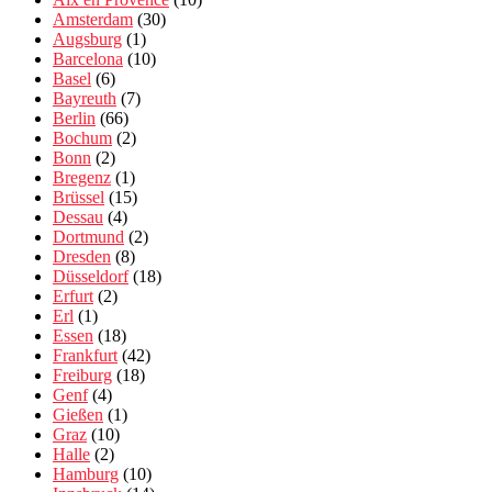
Amsterdam
(30)
Augsburg
(1)
Barcelona
(10)
Basel
(6)
Bayreuth
(7)
Berlin
(66)
Bochum
(2)
Bonn
(2)
Bregenz
(1)
Brüssel
(15)
Dessau
(4)
Dortmund
(2)
Dresden
(8)
Düsseldorf
(18)
Erfurt
(2)
Erl
(1)
Essen
(18)
Frankfurt
(42)
Freiburg
(18)
Genf
(4)
Gießen
(1)
Graz
(10)
Halle
(2)
Hamburg
(10)