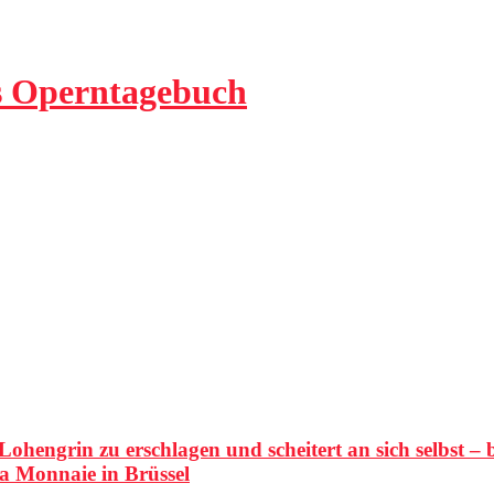
ls Operntagebuch
ohengrin zu erschlagen und scheitert an sich selbst –
a Monnaie in Brüssel