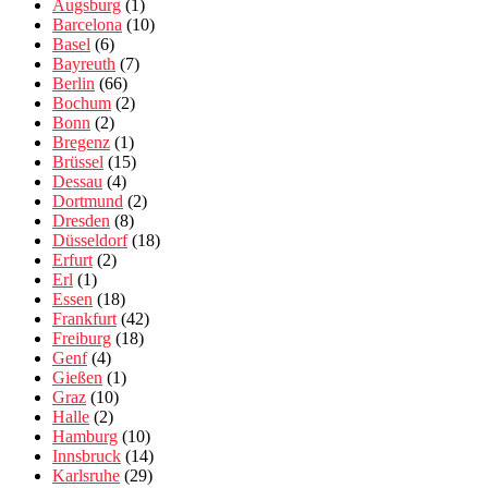
Augsburg
(1)
Barcelona
(10)
Basel
(6)
Bayreuth
(7)
Berlin
(66)
Bochum
(2)
Bonn
(2)
Bregenz
(1)
Brüssel
(15)
Dessau
(4)
Dortmund
(2)
Dresden
(8)
Düsseldorf
(18)
Erfurt
(2)
Erl
(1)
Essen
(18)
Frankfurt
(42)
Freiburg
(18)
Genf
(4)
Gießen
(1)
Graz
(10)
Halle
(2)
Hamburg
(10)
Innsbruck
(14)
Karlsruhe
(29)