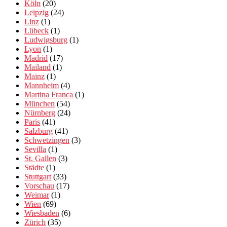
Köln
(20)
Leipzig
(24)
Linz
(1)
Lübeck
(1)
Ludwigsburg
(1)
Lyon
(1)
Madrid
(17)
Mailand
(1)
Mainz
(1)
Mannheim
(4)
Martina Franca
(1)
München
(54)
Nürnberg
(24)
Paris
(41)
Salzburg
(41)
Schwetzingen
(3)
Sevilla
(1)
St. Gallen
(3)
Städte
(1)
Stuttgart
(33)
Vorschau
(17)
Weimar
(1)
Wien
(69)
Wiesbaden
(6)
Zürich
(35)