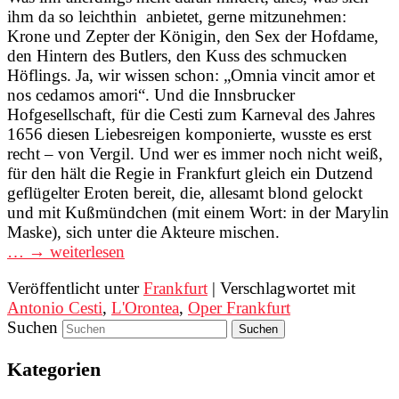
ihm da so leichthin anbietet, gerne mitzunehmen:
Krone und Zepter der Königin, den Sex der Hofdame,
den Hintern des Butlers, den Kuss des schmucken
Höflings. Ja, wir wissen schon: „Omnia vincit amor et
nos cedamos amori“. Und die Innsbrucker
Hofgesellschaft, für die Cesti zum Karneval des Jahres
1656 diesen Liebesreigen komponierte, wusste es erst
recht – von Vergil. Und wer es immer noch nicht weiß,
für den hält die Regie in Frankfurt gleich ein Dutzend
geflügelter Eroten bereit, die, allesamt blond gelockt
und mit Kußmündchen (mit einem Wort: in der Marylin
Maske), sich unter die Akteure mischen.
… → weiterlesen
Veröffentlicht unter
Frankfurt
|
Verschlagwortet mit
Antonio Cesti
,
L'Orontea
,
Oper Frankfurt
Suchen
Kategorien