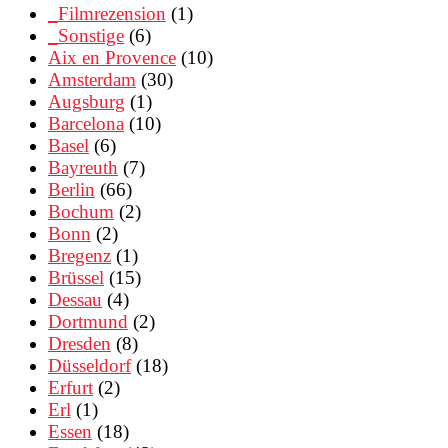
_Filmrezension
(1)
_Sonstige
(6)
Aix en Provence
(10)
Amsterdam
(30)
Augsburg
(1)
Barcelona
(10)
Basel
(6)
Bayreuth
(7)
Berlin
(66)
Bochum
(2)
Bonn
(2)
Bregenz
(1)
Brüssel
(15)
Dessau
(4)
Dortmund
(2)
Dresden
(8)
Düsseldorf
(18)
Erfurt
(2)
Erl
(1)
Essen
(18)