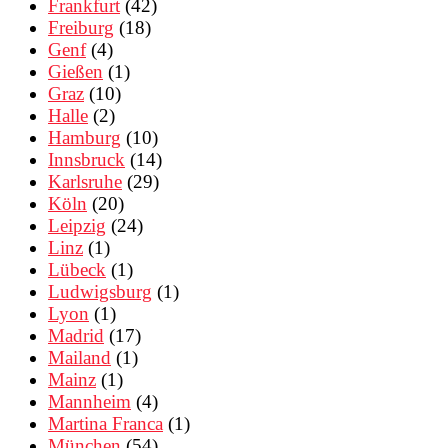
Frankfurt
(42)
Freiburg
(18)
Genf
(4)
Gießen
(1)
Graz
(10)
Halle
(2)
Hamburg
(10)
Innsbruck
(14)
Karlsruhe
(29)
Köln
(20)
Leipzig
(24)
Linz
(1)
Lübeck
(1)
Ludwigsburg
(1)
Lyon
(1)
Madrid
(17)
Mailand
(1)
Mainz
(1)
Mannheim
(4)
Martina Franca
(1)
München
(54)