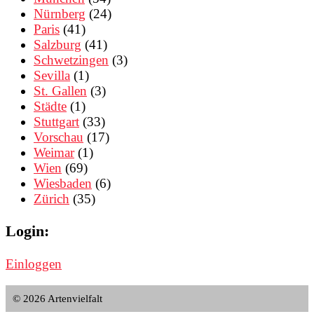
Nürnberg
(24)
Paris
(41)
Salzburg
(41)
Schwetzingen
(3)
Sevilla
(1)
St. Gallen
(3)
Städte
(1)
Stuttgart
(33)
Vorschau
(17)
Weimar
(1)
Wien
(69)
Wiesbaden
(6)
Zürich
(35)
Login:
Einloggen
© 2026 Artenvielfalt