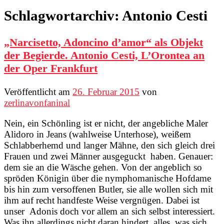
Schlagwortarchiv:
Antonio Cesti
„Narcisetto, Adoncino d’amor“ als Objekt
der Begierde. Antonio Cesti, L’Orontea an
der Oper Frankfurt
Veröffentlicht am
26. Februar 2015
von
zerlinavonfaninal
Nein, ein Schönling ist er nicht, der angebliche Maler
Alidoro in Jeans (wahlweise Unterhose), weißem
Schlabberhemd und langer Mähne, den sich gleich drei
Frauen und zwei Männer ausgeguckt haben. Genauer:
dem sie an die Wäsche gehen. Von der angeblich so
spröden Königin über die nymphomanische Hofdame
bis hin zum versoffenen Butler, sie alle wollen sich mit
ihm auf recht handfeste Weise vergnügen. Dabei ist
unser Adonis doch vor allem an sich selbst interessiert.
Was ihn allerdings nicht daran hindert, alles, was sich