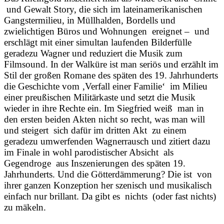
und Gewalt Story, die sich im lateinamerikanischen
Gangstermilieu, in Müllhalden, Bordells und
zwielichtigen Büros und Wohnungen ereignet – und
erschlägt mit einer simultan laufenden Bilderfülle
geradezu Wagner und reduziert die Musik zum
Filmsound. In der Walküre ist man seriös und erzählt im
Stil der großen Romane des späten des 19. Jahrhunderts
die Geschichte vom ‚Verfall einer Familie‘ im Milieu
einer preußischen Militärkaste und setzt die Musik
wieder in ihre Rechte ein. Im Siegfried weiß man in
den ersten beiden Akten nicht so recht, was man will
und steigert sich dafür im dritten Akt zu einem
geradezu umwerfenden Wagnerrausch und zitiert dazu
im Finale in wohl parodistischer Absicht als
Gegendroge aus Inszenierungen des späten 19.
Jahrhunderts. Und die Götterdämmerung? Die ist von
ihrer ganzen Konzeption her szenisch und musikalisch
einfach nur brillant. Da gibt es nichts (oder fast nichts)
zu mäkeln.