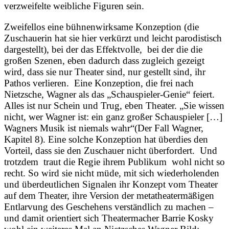
verzweifelte weibliche Figuren sein.
Zweifellos eine bühnenwirksame Konzeption (die
Zuschauerin hat sie hier verkürzt und leicht parodistisch
dargestellt), bei der das Effektvolle, bei der die die
großen Szenen, eben dadurch dass zugleich gezeigt
wird, dass sie nur Theater sind, nur gestellt sind, ihr
Pathos verlieren. Eine Konzeption, die frei nach
Nietzsche, Wagner als das „Schauspieler-Genie“ feiert.
Alles ist nur Schein und Trug, eben Theater. „Sie wissen
nicht, wer Wagner ist: ein ganz großer Schauspieler […]
Wagners Musik ist niemals wahr“(Der Fall Wagner,
Kapitel 8). Eine solche Konzeption hat überdies den
Vorteil, dass sie den Zuschauer nicht überfordert. Und
trotzdem traut die Regie ihrem Publikum wohl nicht so
recht. So wird sie nicht müde, mit sich wiederholenden
und überdeutlichen Signalen ihr Konzept vom Theater
auf dem Theater, ihre Version der metatheatermäßigen
Entlarvung des Geschehens verständlich zu machen –
und damit orientiert sich Theatermacher Barrie Kosky