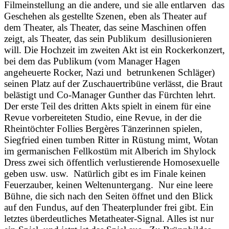
Filmeinstellung an die andere, und sie alle entlarven das
Geschehen als gestellte Szenen, eben als Theater auf
dem Theater, als Theater, das seine Maschinen offen
zeigt, als Theater, das sein Publikum desillusionieren
will. Die Hochzeit im zweiten Akt ist ein Rockerkonzert,
bei dem das Publikum (vom Manager Hagen
angeheuerte Rocker, Nazi und betrunkenen Schläger)
seinen Platz auf der Zuschauertribüne verlässt, die Braut
belästigt und Co-Manager Gunther das Fürchten lehrt.
Der erste Teil des dritten Akts spielt in einem für eine
Revue vorbereiteten Studio, eine Revue, in der die
Rheintöchter Follies Bergères Tänzerinnen spielen,
Siegfried einen tumben Ritter in Rüstung mimt, Wotan
im germanischen Fellkostüm mit Alberich im Shylock
Dress zwei sich öffentlich verlustierende Homosexuelle
geben usw. usw. Natürlich gibt es im Finale keinen
Feuerzauber, keinen Weltenuntergang. Nur eine leere
Bühne, die sich nach den Seiten öffnet und den Blick
auf den Fundus, auf den Theaterplunder frei gibt. Ein
letztes überdeutliches Metatheater-Signal. Alles ist nur