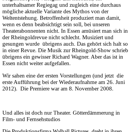
unterhaltsamer Regiegag und zugleich eine durchaus
mögliche aktuelle Variante des Mythos von der
Weltentstehung. Betroffenheit produziert man damit,
wenn es denn beabsichtigt sein soll, bei unseren
Theaterabonnenten nicht. In Essen amüsiert man sich in
der Rheingoldrevue nicht schlecht. Musiziert und
gesungen wurde übrigens auch. Das gehört sich halt so
in einer Revue. Die Musik zur Rheingold-Show schrieb
übrigens ein gewisser Richard Wagner. Aber das ist in
Essen nicht weiter aufgefallen.
Wir sahen eine der ersten Vorstellungen (und jetzt die
erste Aufführung bei der Wiederaufnahme am 26. Juni
2012). Die Premiere war am 8. November 2008.
Und alles ist doch nur Theater. Götterdämmerung in
Film- und Fernsehstudios
Die Produktionsfirma Walhall Pictures dreht in ihren