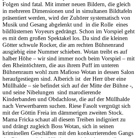
Folgen sind fatal. Mit immer neuen Bildern, die gleich
in mehreren Dimensionen und in simultanen Bildtafeln
präsentiert werden, wird der Zuhörer systematisch von
Musik und Gesang abgelenkt und in die Rolle eines
bildlüsternen Voyeurs gedrängt. Schon im Vorspiel geht
es mit dem großen Spektakel los. Da sind die kleinen
Götter schwule Rocker, die am rechten Bühnenrand
ausgiebig eine Nummer schieben. Wotan treibt es auf
halber Höhe – wir sind immer noch beim Vorspiel – mit
den Rheintöchtern, die aus ihrem Puff im unteren
Bühnenraum wohl zum Mafioso Wotan in dessen Salon
heraufgestiegen sind. Alberich ist der Herr über eine
Müllhalde – sie befindet sich auf der Mitte der Bühne -,
und seine Nibelungen sind marodierende
Kinderbanden und Obdachlose, die auf der Müllhalde
nach Verwertbarem suchen. Riese Fasolt vergnügt sich
mit der Göttin Freia im dämmerigen zweiten Stock.
Mama Fricka schaut all diesem Treiben indigniert zu
und drängt zugleich Boss Wotan, sich in seinen
kriminellen Geschäften mit den konkurrierenden Gangs