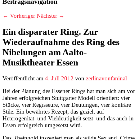
Beitragsnavigation
←
Vorheriger
Nächster
→
Ein disparater Ring. Zur
Wiederaufnahme des Ring des
Nibelungen am Aalto-
Musiktheater Essen
Veröffentlicht am
4. Juli 2012
von
zerlinavonfaninal
Bei der Planung des Essener Rings hat man sich am vor
Jahren erfolgreichen Stuttgarter Modell orientiert: vier
Stücke, vier Regisseure, vier Deutungen, vier konträre
Stile. Ein bewährtes Rezept, das gezielt auf
Heterogenität und Vieldeutigkeit setzt und das auch in
Essen erfolgreich umgesetzt wird.
Das Rheingold inszeniert man als wilde Sex and Crime