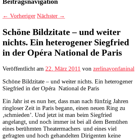
Beitragsnavigation
←
Vorheriger
Nächster
→
Schöne Bildzitate – und weiter
nichts. Ein heterogener Siegfried
in der Opéra National de Paris
Veröffentlicht am
22. März 2011
von
zerlinavonfaninal
Schöne Bildzitate – und weiter nichts. Ein heterogener
Siegfried in der Opéra National de Paris
Ein Jahr ist es nun her, dass man nach fünfzig Jahren
ringloser Zeit in Paris begann, einen neuen Ring zu
‚schmieden’. Und jetzt ist man beim Siegfried
angelangt, und noch immer ist bei all dem Bemühen
eines berühmten Theatermachers und eines viel
gefragten und hoch gehandelten Dirigenten keine