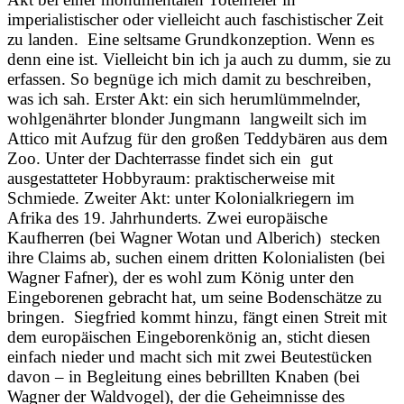
imperialistischer oder vielleicht auch faschistischer Zeit
zu landen. Eine seltsame Grundkonzeption. Wenn es
denn eine ist. Vielleicht bin ich ja auch zu dumm, sie zu
erfassen. So begnüge ich mich damit zu beschreiben,
was ich sah. Erster Akt: ein sich herumlümmelnder,
wohlgenährter blonder Jungmann langweilt sich im
Attico mit Aufzug für den großen Teddybären aus dem
Zoo. Unter der Dachterrasse findet sich ein gut
ausgestatteter Hobbyraum: praktischerweise mit
Schmiede. Zweiter Akt: unter Kolonialkriegern im
Afrika des 19. Jahrhunderts. Zwei europäische
Kaufherren (bei Wagner Wotan und Alberich) stecken
ihre Claims ab, suchen einem dritten Kolonialisten (bei
Wagner Fafner), der es wohl zum König unter den
Eingeborenen gebracht hat, um seine Bodenschätze zu
bringen. Siegfried kommt hinzu, fängt einen Streit mit
dem europäischen Eingeborenkönig an, sticht diesen
einfach nieder und macht sich mit zwei Beutestücken
davon – in Begleitung eines bebrillten Knaben (bei
Wagner der Waldvogel), der die Geheimnisse des