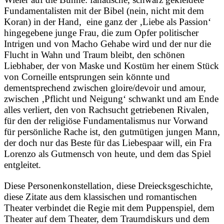
Fundamentalisten mit der Bibel (nein, nicht mit dem
Koran) in der Hand, eine ganz der ‚Liebe als Passion‘
hingegebene junge Frau, die zum Opfer politischer
Intrigen und von Macho Gehabe wird und der nur die
Flucht in Wahn und Traum bleibt, den schönen
Liebhaber, der von Maske und Kostüm her einem Stück
von Corneille entsprungen sein könnte und
dementsprechend zwischen gloire/devoir und amour,
zwischen ‚Pflicht und Neigung‘ schwankt und am Ende
alles verliert, den von Rachsucht getriebenen Rivalen,
für den der religiöse Fundamentalismus nur Vorwand
für persönliche Rache ist, den gutmütigen jungen Mann,
der doch nur das Beste für das Liebespaar will, ein Fra
Lorenzo als Gutmensch von heute, und dem das Spiel
entgleitet.
Diese Personenkonstellation, diese Dreiecksgeschichte,
diese Zitate aus dem klassischen und romantischen
Theater verbindet die Regie mit dem Puppenspiel, dem
Theater auf dem Theater, dem Traumdiskurs und dem