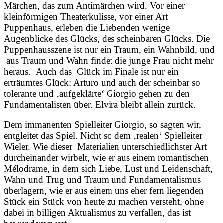
Märchen, das zum Antimärchen wird. Vor einer
kleinförmigen Theaterkulisse, vor einer Art
Puppenhaus, erleben die Liebenden wenige
Augenblicke des Glücks, des scheinbaren Glücks. Die
Puppenhausszene ist nur ein Traum, ein Wahnbild, und
aus Traum und Wahn findet die junge Frau nicht mehr
heraus. Auch das Glück im Finale ist nur ein
erträumtes Glück: Arturo und auch der scheinbar so
tolerante und ‚aufgeklärte‘ Giorgio gehen zu den
Fundamentalisten über. Elvira bleibt allein zurück.
Dem immanenten Spielleiter Giorgio, so sagten wir,
entgleitet das Spiel. Nicht so dem ‚realen‘ Spielleiter
Wieler. Wie dieser Materialien unterschiedlichster Art
durcheinander wirbelt, wie er aus einem romantischen
Mélodrame, in dem sich Liebe, Lust und Leidenschaft,
Wahn und Trug und Traum und Fundamentalismus
überlagern, wie er aus einem uns eher fern liegenden
Stück ein Stück von heute zu machen versteht, ohne
dabei in billigen Aktualismus zu verfallen, das ist