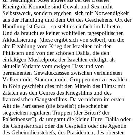
Rheingold Komödie sind Gewalt und Sex nicht
Selbstzweck, sondern ergeben sich mit Notwendigkeit
aus der Handlung und dem Ort des Geschehens. Ort der
Handlung ist Gaza – so steht es einfach im Libretto.
Und da braucht es keiner wohlfeilen tagespolitischen
Aktualisierung (diese ergibt sich von selber), um die
alte Erzählung vom Krieg der Israeliten mit den
Philistern und von der schönen Dalila, die den
einfältigen Muskelprotz der Israeliten erledigt, als
aktuelle Variante vom ewigen Hass und von
permanenten Gewaltexzessen zwischen verfeindeten
Völkern oder Stämmen oder Gruppen neu zu erzählen.
In Köln geschieht dies mit den Mitteln des Films: mit
Zitaten aus den Genres des Kriegsfilms und des
französischen Gangsterfilms. Da vernichten im ersten
Akt die Partisanen (die Israelis?) die scheinbar
siegreichen regulären Truppen (der Briten? der
Palästinenser?), da umgarnt die kleine Hure Dalila oder
die Gangsterbraut oder die Gespielin oder die Agentin
des Geheimdienstchefs, des Präsidenten, des obersten