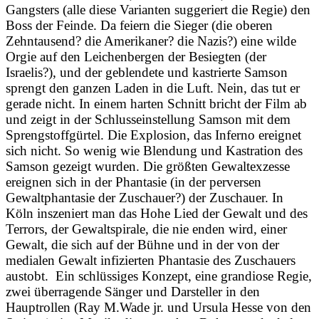
Gangsters (alle diese Varianten suggeriert die Regie) den
Boss der Feinde. Da feiern die Sieger (die oberen
Zehntausend? die Amerikaner? die Nazis?) eine wilde
Orgie auf den Leichenbergen der Besiegten (der
Israelis?), und der geblendete und kastrierte Samson
sprengt den ganzen Laden in die Luft. Nein, das tut er
gerade nicht. In einem harten Schnitt bricht der Film ab
und zeigt in der Schlusseinstellung Samson mit dem
Sprengstoffgürtel. Die Explosion, das Inferno ereignet
sich nicht. So wenig wie Blendung und Kastration des
Samson gezeigt wurden. Die größten Gewaltexzesse
ereignen sich in der Phantasie (in der perversen
Gewaltphantasie der Zuschauer?) der Zuschauer. In
Köln inszeniert man das Hohe Lied der Gewalt und des
Terrors, der Gewaltspirale, die nie enden wird, einer
Gewalt, die sich auf der Bühne und in der von der
medialen Gewalt infizierten Phantasie des Zuschauers
austobt. Ein schlüssiges Konzept, eine grandiose Regie,
zwei überragende Sänger und Darsteller in den
Hauptrollen (Ray M.Wade jr. und Ursula Hesse von den