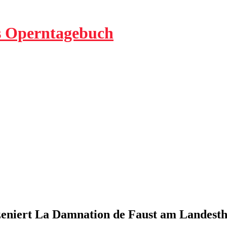
ls Operntagebuch
zeniert La Damnation de Faust am Landesth