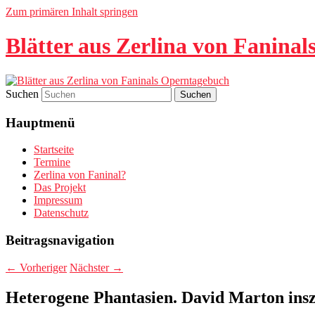
Zum primären Inhalt springen
Blätter aus Zerlina von Fanina
Suchen
Hauptmenü
Startseite
Termine
Zerlina von Faninal?
Das Projekt
Impressum
Datenschutz
Beitragsnavigation
←
Vorheriger
Nächster
→
Heterogene Phantasien. David Marton ins