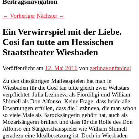
Beitragsnavigation
←
Vorheriger
Nächster
→
Ein Verwirrspiel mit der Liebe.
Così fan tutte am Hessischen
Staatstheater Wiesbaden
Veröffentlicht am
12. Mai 2016
von
zerlinavonfaninal
Zu den diesjährigen Maifestspielen hat man in
Wiesbaden für die Così fan tutte gleich zwei Weltstars
verpflichtet: Julia Lezhneva als Fiordiligi und William
Shimell als Don Alfonso. Keine Frage, dass beide alle
Erwartungen erfüllen, dass die Lezhneva, die man schon
so viele Male als Barocksängerin gehört hat, auch als
Mozartsängerin brilliert und dass für die Rolle des Don
Alfonso ein Sängerschauspieler wie William Shimell
geradezu eine Idealbesetzung ist. Doch in Wiesbaden