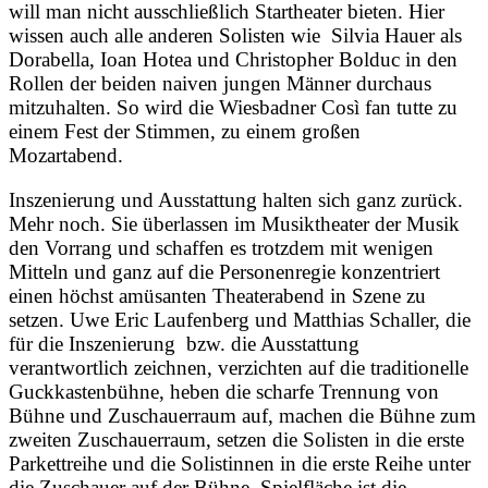
will man nicht ausschließlich Startheater bieten. Hier
wissen auch alle anderen Solisten wie Silvia Hauer als
Dorabella, Ioan Hotea und Christopher Bolduc in den
Rollen der beiden naiven jungen Männer durchaus
mitzuhalten. So wird die Wiesbadner Così fan tutte zu
einem Fest der Stimmen, zu einem großen
Mozartabend.
Inszenierung und Ausstattung halten sich ganz zurück.
Mehr noch. Sie überlassen im Musiktheater der Musik
den Vorrang und schaffen es trotzdem mit wenigen
Mitteln und ganz auf die Personenregie konzentriert
einen höchst amüsanten Theaterabend in Szene zu
setzen. Uwe Eric Laufenberg und Matthias Schaller, die
für die Inszenierung bzw. die Ausstattung
verantwortlich zeichnen, verzichten auf die traditionelle
Guckkastenbühne, heben die scharfe Trennung von
Bühne und Zuschauerraum auf, machen die Bühne zum
zweiten Zuschauerraum, setzen die Solisten in die erste
Parkettreihe und die Solistinnen in die erste Reihe unter
die Zuschauer auf der Bühne. Spielfläche ist die