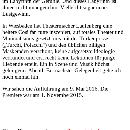
im Labyrinth der Gefühle. Und dieses Labyrinth ist
ihnen nicht unangenehm. Vielleicht sogar neuer
Lustgewinn.
In Wiesbaden hat Theatermacher Laufenberg eine
heitere Così fan tutte inszeniert, auf totales Theater und
Minimalismus gesetzt, uns mit der Türkenposse
(„Turchi, Polacchi“) und den üblichen billigen
Maskeraden verschont, keine aufgesetzte Ideologie
verkündet und erst recht keine Lektionen für junge
Liebende erteilt. Ein in Szene und Musik höchst
gelungener Abend. Bei nächster Gelegenheit gehe ich
noch einmal hin.
Wir sahen die Aufführung am 9. Mai 2016. Die
Premiere war am 1. November2015.