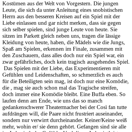
Kostümen aus der Welt von Vorgestern. Die jungen
Leute, die sich da unter Anleitung eines snobistischen
Herrn aus den besseren Kreisen auf ein Spiel mit der
Liebe einlassen und gar nicht merken, dass sie gegen
sich selber spielen, sind junge Leute von heute. Sie
sitzen im Parkett gleich neben uns, tragen die lässige
Kleidung von heute, haben, die Mädels wie die Jungs,
Spaß am Spielen, erkennen im Finale, zusammen mit
den Zuschauern, dass alles doch nur ein Spiel war, ein
zwar gefährliches, doch kein tragisch ausgehendes Spiel.
Das Spielen mit der Liebe, das Experimentieren mit
Gefühlen und Leidenschaften, so schmerzlich es auch
für die Beteiligten sein mag, ist doch nur eine Komödie,
die , mag sie auch schon mal das Tragische streifen,
doch immer eine Komödie bleibt. Eine Buffa eben. So
laufen denn am Ende, wie uns das so manch
gedankenschwerer Theatermacher bei der Così fan tutte
aufdrängen will, die Paare nicht frustriert auseinander,
sondern nur verwirrt durcheinander. Keiner/Keine weiß
mehr, wohin er/ sie denn gehört. Gefangen sind sie alle