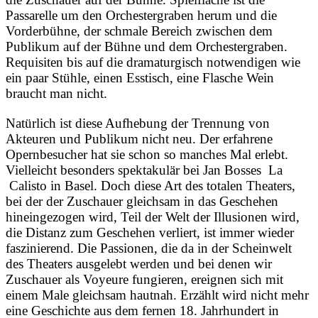
Passarelle um den Orchestergraben herum und die
Vorderbühne, der schmale Bereich zwischen dem
Publikum auf der Bühne und dem Orchestergraben.
Requisiten bis auf die dramaturgisch notwendigen wie
ein paar Stühle, einen Esstisch, eine Flasche Wein
braucht man nicht.
Natürlich ist diese Aufhebung der Trennung von
Akteuren und Publikum nicht neu.
Der erfahrene
Opernbesucher hat sie schon so manches Mal erlebt.
Vielleicht besonders spektakulär bei Jan Bosses La
Calisto in Basel. Doch diese Art des totalen Theaters,
bei der der Zuschauer gleichsam in das Geschehen
hineingezogen wird, Teil der Welt der Illusionen wird,
die Distanz zum Geschehen verliert, ist immer wieder
faszinierend. Die Passionen, die da in der Scheinwelt
des Theaters ausgelebt werden und bei denen wir
Zuschauer als Voyeure fungieren, ereignen sich mit
einem Male gleichsam hautnah. Erzählt wird nicht mehr
eine Geschichte aus dem fernen 18. Jahrhundert in