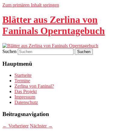
Zum primären Inhalt springen
Blätter aus Zerlina von
Faninals Operntagebuch
Suchen
Hauptmenü
Startseite
Termine
Zerlina von Faninal?
Das Projekt
Impressum
Datenschutz
Beitragsnavigation
←
Vorheriger
Nächster
→