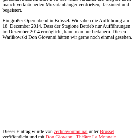
manch verknöcherten Mozartanhänger verdrießen, fasziniert und
begeistert.
Ein großer Opernabend in Brüssel. Wir sahen die Aufführung am
18. Dezember 2014. Dass der Stagione Betrieb nur Aufführungen
im Dezember 2014 ermöglicht, kann man nur bedauern. Diesen
Warlikowski Don Giovanni hätten wir gerne noch einmal gesehen.
Dieser Eintrag wurde von
zerlinavonfaninal
unter
Brüssel
veröffentlicht und mit
Don Giovanni
,
Théâtre La Monnaie