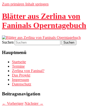
Zum primären Inhalt springen
Blätter aus Zerlina von
Faninals Operntagebuch
Suchen
Hauptmenü
Startseite
Termine
Zerlina von Faninal?
Das Projekt
Impressum
Datenschutz
Beitragsnavigation
←
Vorheriger
Nächster
→