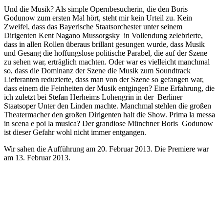
Und die Musik? Als simple Opernbesucherin, die den Boris
Godunow zum ersten Mal hört, steht mir kein Urteil zu. Kein
Zweifel, dass das Bayerische Staatsorchester unter seinem
Dirigenten Kent Nagano Mussorgsky in Vollendung zelebrierte,
dass in allen Rollen überaus brillant gesungen wurde, dass Musik
und Gesang die hoffungslose politische Parabel, die auf der Szene
zu sehen war, erträglich machten. Oder war es vielleicht manchmal
so, dass die Dominanz der Szene die Musik zum Soundtrack
Lieferanten reduzierte, dass man von der Szene so gefangen war,
dass einem die Feinheiten der Musik entgingen? Eine Erfahrung, die
ich zuletzt bei Stefan Herheims Lohengrin in der Berliner
Staatsoper Unter den Linden machte. Manchmal stehlen die großen
Theatermacher den großen Dirigenten halt die Show. Prima la messa
in scena e poi la musica? Der grandiose Münchner Boris Godunow
ist dieser Gefahr wohl nicht immer entgangen.
Wir sahen die Aufführung am 20. Februar 2013. Die Premiere war
am 13. Februar 2013.