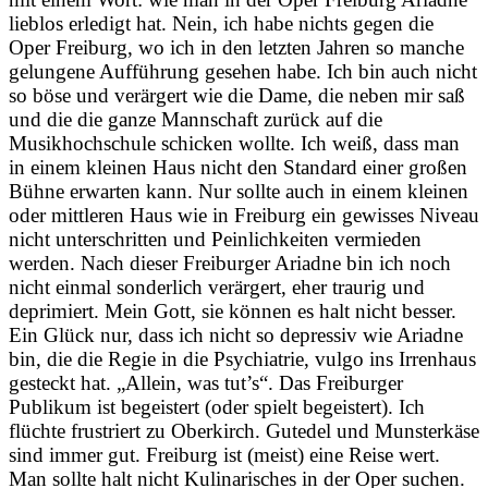
lieblos erledigt hat. Nein, ich habe nichts gegen die
Oper Freiburg, wo ich in den letzten Jahren so manche
gelungene Aufführung gesehen habe. Ich bin auch nicht
so böse und verärgert wie die Dame, die neben mir saß
und die die ganze Mannschaft zurück auf die
Musikhochschule schicken wollte. Ich weiß, dass man
in einem kleinen Haus nicht den Standard einer großen
Bühne erwarten kann. Nur sollte auch in einem kleinen
oder mittleren Haus wie in Freiburg ein gewisses Niveau
nicht unterschritten und Peinlichkeiten vermieden
werden. Nach dieser Freiburger Ariadne bin ich noch
nicht einmal sonderlich verärgert, eher traurig und
deprimiert. Mein Gott, sie können es halt nicht besser.
Ein Glück nur, dass ich nicht so depressiv wie Ariadne
bin, die die Regie in die Psychiatrie, vulgo ins Irrenhaus
gesteckt hat. „Allein, was tut’s“. Das Freiburger
Publikum ist begeistert (oder spielt begeistert). Ich
flüchte frustriert zu Oberkirch. Gutedel und Munsterkäse
sind immer gut. Freiburg ist (meist) eine Reise wert.
Man sollte halt nicht Kulinarisches in der Oper suchen.