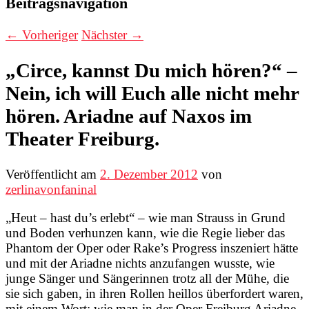
Beitragsnavigation
←
Vorheriger
Nächster
→
„Circe, kannst Du mich hören?“ –
Nein, ich will Euch alle nicht mehr
hören. Ariadne auf Naxos im
Theater Freiburg.
Veröffentlicht am
2. Dezember 2012
von
zerlinavonfaninal
„Heut – hast du’s erlebt“ – wie man Strauss in Grund
und Boden verhunzen kann, wie die Regie lieber das
Phantom der Oper oder Rake’s Progress inszeniert hätte
und mit der Ariadne nichts anzufangen wusste, wie
junge Sänger und Sängerinnen trotz all der Mühe, die
sie sich gaben, in ihren Rollen heillos überfordert waren,
mit einem Wort: wie man in der Oper Freiburg Ariadne