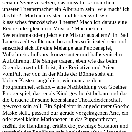
seria in Szene zu setzen, das muss für so manchen
unserer Theatermacher ein Albtraum sein. Wie mach‘ ich
das bloß. Mach ich es steif und hoheitsvoll wie
klassisches französisches Theater? Mach ich daraus eine
Revue oder gleich ein Musical? Mach ich ein
Seelendrama oder gleich eine Mixtur aus allem? In Bad
Lauchstaedt wollte man besonders sofisticated sein und
entschied sich für eine Melange aus Puppenspiel,
Volkshochschulkurs, konzertanter und halbszenischer
Aufführung. Die Sänger tragen, eben wie das beim
Opernkonzert üblich ist, ihre Rezitative und Arien
vomPult her vor. In der Mitte der Bühne steht ein
kleiner Kasten -angeblich, wie man aus dem
Programmheft erfährt – eine Nachbildung von Goethes
Puppenspiel, das er als Kind geschenkt bekam und das
die Ursache für seine lebenslange Theaterleidenschaft
gewesen sein soll. Ein Spielleiter in angedeuteter Goethe
Maske stellt, passend zur gerade vorgetragenen Arie, ein
oder zwei kleine Marionetten in das Puppentheater,
erzählt die Handlung, erklärt die jeweilige Situation und