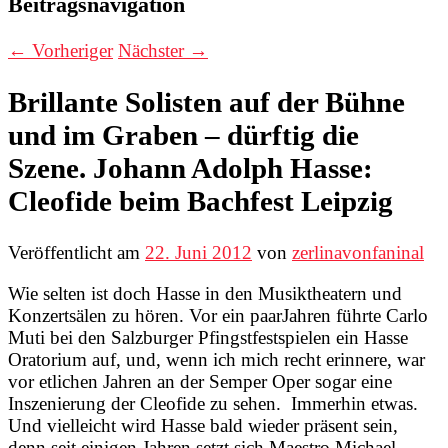
Beitragsnavigation
←
Vorheriger
Nächster
→
Brillante Solisten auf der Bühne
und im Graben – dürftig die
Szene. Johann Adolph Hasse:
Cleofide beim Bachfest Leipzig
Veröffentlicht am
22. Juni 2012
von
zerlinavonfaninal
Wie selten ist doch Hasse in den Musiktheatern und
Konzertsälen zu hören. Vor ein paarJahren führte Carlo
Muti bei den Salzburger Pfingstfestspielen ein Hasse
Oratorium auf, und, wenn ich mich recht erinnere, war
vor etlichen Jahren an der Semper Oper sogar eine
Inszenierung der Cleofide zu sehen. Immerhin etwas.
Und vielleicht wird Hasse bald wieder präsent sein,
denn seit einigen Jahren setzt sich Maestro Michael