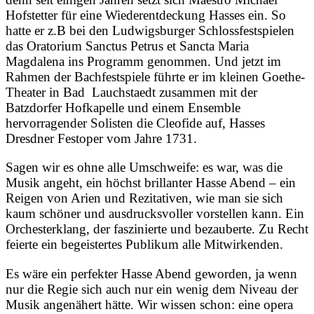
Hofstetter für eine Wiederentdeckung Hasses ein. So
hatte er z.B bei den Ludwigsburger Schlossfestspielen
das Oratorium Sanctus Petrus et Sancta Maria
Magdalena ins Programm genommen. Und jetzt im
Rahmen der Bachfestspiele führte er im kleinen Goethe-
Theater in Bad Lauchstaedt zusammen mit der
Batzdorfer Hofkapelle und einem Ensemble
hervorragender Solisten die Cleofide auf, Hasses
Dresdner Festoper vom Jahre 1731.
Sagen wir es ohne alle Umschweife: es war, was die
Musik angeht, ein höchst brillanter Hasse Abend – ein
Reigen von Arien und Rezitativen, wie man sie sich
kaum schöner und ausdrucksvoller vorstellen kann. Ein
Orchesterklang, der faszinierte und bezauberte. Zu Recht
feierte ein begeistertes Publikum alle Mitwirkenden.
Es wäre ein perfekter Hasse Abend geworden, ja wenn
nur die Regie sich auch nur ein wenig dem Niveau der
Musik angenähert hätte. Wir wissen schon: eine opera