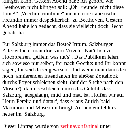
klingen kann. Gestern Abend habe ich gehört, wie
Beethoven nicht klingen soll: „Oh Freunde, nicht diese
Töne!“ „Vecchio trombone“ meinte eine italienische
Freundin immer despektierlich zu Beethoven. Gestern
Abend habe ich gedacht, dass sie vielleicht doch Recht
gehabt hat.
Für Salzburg immer das Beste? Irrtum. Salzburger
Allerlei bietet man dort zum Verzehr. Natürlich zu
Hochpreisen. „Allein was tut’s“. Das Publikum feiert
sich sowieso nur selber, frei nach Goethe: und Ihr könnt
sagen, Ihr seid dabei gewesen. Und wenn man dann den
noch amtierenden Intendanten im alt68er Zottellook
durchs Foyer schleichen sieht (auf der Suche nach den
Musen?), dann beschleicht einen das Gefühl, dass
Salzburg ausgelaugt, müd und matt ist. Hoffen wir auf
Herrn Pereira und darauf, dass er aus Zürich bald
Mammon und Musen mitbringt. An beidem fehlt es
heuer im Salzburg.
Dieser Eintrag wurde von
zerlinavonfaninal
unter