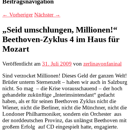
Beitragsnavigation
←
Vorheriger
Nächster
→
„Seid umschlungen, Millionen!“
Beethoven-Zyklus 4 im Haus für
Mozart
Veröffentlicht am
31. Juli 2009
von
zerlinavonfaninal
Sind verzocket Millionen! Dieses Geld der ganzen Welt!
Brüder unterm Sternenzelt – haben wir auch in Salzburg
nicht. So mag – die Krise vorausschauend – der hoch
gehandelte zukünftige „Interimsintendant“ gedacht
haben, als er für seinen Beethoven Zyklus nicht die
Wiener, nicht die Berliner, nicht die Münchner, nicht die
Londoner Philharmoniker, sondern ein Orchester aus
der norddeutschen Provinz, das unlängst Beethoven mit
großem Erfolg auf CD eingespielt hatte, engagierte.