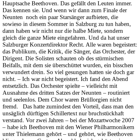
Hauptsache Beethoven. Das gefällt den Leuten immer.
Das kennen sie. Und wenn wir dann zum Finale der
Neunten noch ein paar Starsänger aufbieten, die
sowieso in diesem Sommer in Salzburg zu tun haben,
dann haben wir nicht nur die halbe Miete, sondern
gleich die ganze Miete eingefahren. Und da hat unser
Salzburger Konzertdirektor Recht. Alle waren begeistert:
das Publikum, die Kritik, die Sänger, das Orchester, der
Dirigent. Die Solisten schauten ob des stürmischen
Beifalls, mit dem sie überschüttet wurden, ein bisschen
verwundert drein. So viel gesungen hatten sie doch gar
nicht. – Ich war nicht begeistert. Ich fand den Abend
entsetzlich. Das Orchester spielte – vielleicht mit
Ausnahme des dritten Satzes der Neunten – routiniert
und seelenlos. Dem Chor waren Brüllorgien nicht
fremd. Das hatte zumindest den Vorteil, dass man den
unsäglich dürftigen Schillertext nur bruchstückhaft
verstand. Vor zwei Jahren – bei der Mozartwoche 2007
– habe ich Beethoven mit den Wiener Philharmonikern
unter Thielemann gehört – und gehört, wie Beethoven