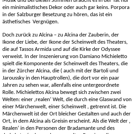
Musik und bei diesen Stimmen braucht es in der Tat nur
ein minimalistisches Dekor oder auch gar keins. Porpora
in der Salzburger Besetzung zu hören, das ist ein
ästhetisches Vergnügen.
Doch zurück zu Alcina – zu Alcina der Zauberin, der
Ikone der Liebe, der Ikone der Scheinwelt des Theaters,
die auf Tassos Armida und auf die Kirke der Odyssee
verweist. In der Inszenierung von Damiano Michieletto
spielt die Komponente der Scheinwelt des Theaters, die
in der Zürcher Alcina, die ( auch mit der Bartoli und
Jaroussky in den Hauptrollen), die dort vor ein paar
Jahren zu sehen war, allenfalls eine untergeordnete
Rolle. Michielettos Alcina bewegt sich zwischen zwei
Welten: einer ‚realen‘ Welt, die durch eine Glaswand von
einer Märchenwelt, einer Scheinwelt , getrennt ist. Die
Märchenwelt ist der Ort bleicher Gestalten und auch der
Ort, in dem Alcina als Greisin erscheint. Als die Welt der ‚
Realen‘ in den Personen der Bradamante und des