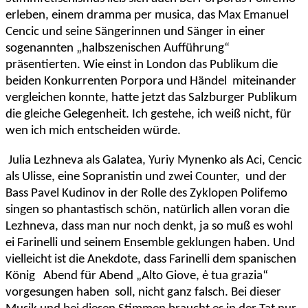
erleben, einem dramma per musica, das Max Emanuel
Cencic und seine Sängerinnen und Sänger in einer
sogenannten „halbszenischen Aufführung“
präsentierten. Wie einst in London das Publikum die
beiden Konkurrenten Porpora und Händel miteinander
vergleichen konnte, hatte jetzt das Salzburger Publikum
die gleiche Gelegenheit. Ich gestehe, ich weiß nicht, für
wen ich mich entscheiden würde.
Julia Lezhneva als Galatea, Yuriy Mynenko als Aci, Cencic
als Ulisse, eine Sopranistin und zwei Counter, und der
Bass Pavel Kudinov in der Rolle des Zyklopen Polifemo
singen so phantastisch schön, natürlich allen voran die
Lezhneva, dass man nur noch denkt, ja so muß es wohl
ei Farinelli und seinem Ensemble geklungen haben. Und
vielleicht ist die Anekdote, dass Farinelli dem spanischen
König Abend für Abend „Alto Giove, ė tua grazia“
vorgesungen haben soll, nicht ganz falsch. Bei dieser