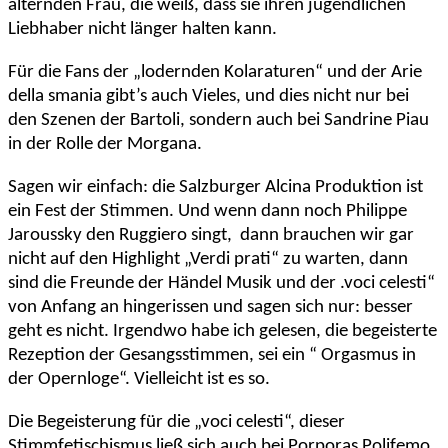
alternden Frau, die weiß, dass sie ihren jugendlichen
Liebhaber nicht länger halten kann.
Für die Fans der „lodernden Kolaraturen“ und der Arie
della smania gibt’s auch Vieles, und dies nicht nur bei
den Szenen der Bartoli, sondern auch bei Sandrine Piau
in der Rolle der Morgana.
Sagen wir einfach: die Salzburger Alcina Produktion ist
ein Fest der Stimmen. Und wenn dann noch Philippe
Jaroussky den Ruggiero singt, dann brauchen wir gar
nicht auf den Highlight „Verdi prati“ zu warten, dann
sind die Freunde der Händel Musik und der .voci celesti“
von Anfang an hingerissen und sagen sich nur: besser
geht es nicht. Irgendwo habe ich gelesen, die begeisterte
Rezeption der Gesangsstimmen, sei ein “ Orgasmus in
der Opernloge“. Vielleicht ist es so.
Die Begeisterung für die „voci celesti“, dieser
Stimmfetischismus ließ sich auch bei Porporas Polifemo