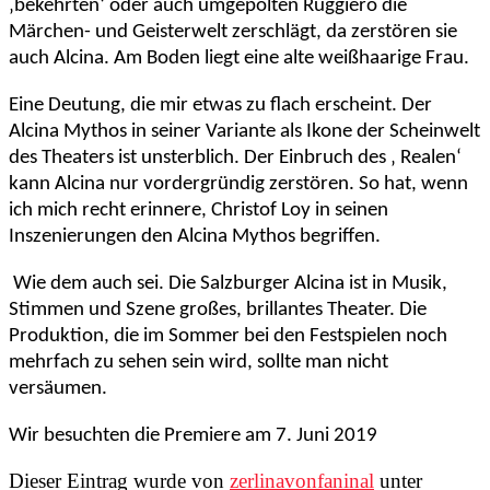
‚bekehrten‘ oder auch umgepolten Ruggiero die
Märchen- und Geisterwelt zerschlägt, da zerstören sie
auch Alcina. Am Boden liegt eine alte weißhaarige Frau.
Eine Deutung, die mir etwas zu flach erscheint. Der
Alcina Mythos in seiner Variante als Ikone der Scheinwelt
des Theaters ist unsterblich. Der Einbruch des ‚ Realen‘
kann Alcina nur vordergründig zerstören. So hat, wenn
ich mich recht erinnere, Christof Loy in seinen
Inszenierungen den Alcina Mythos begriffen.
Wie dem auch sei. Die Salzburger Alcina ist in Musik,
Stimmen und Szene großes, brillantes Theater. Die
Produktion, die im Sommer bei den Festspielen noch
mehrfach zu sehen sein wird, sollte man nicht
versäumen.
Wir besuchten die Premiere am 7. Juni 2019
Dieser Eintrag wurde von
zerlinavonfaninal
unter