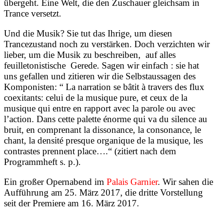
übergeht. Eine Welt, die den Zuschauer gleichsam in
Trance versetzt.
Und die Musik? Sie tut das Ihrige, um diesen
Trancezustand noch zu verstärken. Doch verzichten wir
lieber, um die Musik zu beschreiben,
auf alles
feuilletonistische
Gerede. Sagen wir einfach : sie hat
uns gefallen und zitieren wir die Selbstaussagen des
Komponisten: “ La narration se bâtit à travers des flux
coexitants: celui de la musique pure, et ceux de la
musique qui entre en rapport avec la parole ou avec
l’action. Dans cette palette énorme qui va du silence au
bruit, en comprenant la dissonance, la consonance, le
chant, la densité presque organique de la musique, les
contrastes prennent place….“ (zitiert nach dem
Programmheft s. p.).
Ein großer Opernabend im
Palais Garnier
. Wir sahen die
Aufführung am 25. März 2017, die dritte Vorstellung
seit der Premiere am 16. März 2017.