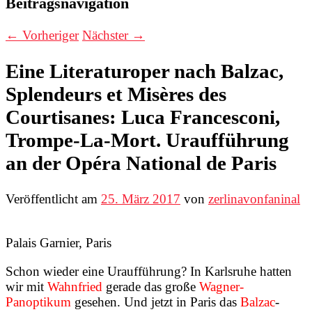
Beitragsnavigation
←
Vorheriger
Nächster
→
Eine Literaturoper nach Balzac,
Splendeurs et Misères des
Courtisanes: Luca Francesconi,
Trompe-La-Mort. Uraufführung
an der Opéra National de Paris
Veröffentlicht am
25. März 2017
von
zerlinavonfaninal
Palais Garnier, Paris
Schon wieder eine Uraufführung? In Karlsruhe hatten
wir mit
Wahnfried
gerade das große
Wagner-
Panoptikum
gesehen. Und jetzt in Paris das
Balzac
-