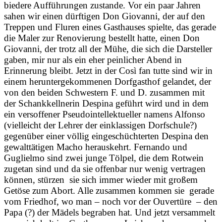
biedere Aufführungen zustande. Vor ein paar Jahren
sahen wir einen dürftigen Don Giovanni, der auf den
Treppen und Fluren eines Gasthauses spielte, das gerade
die Maler zur Renovierung bestellt hatte, einen Don
Giovanni, der trotz all der Mühe, die sich die Darsteller
gaben, mir nur als ein eher peinlicher Abend in
Erinnerung bleibt. Jetzt in der Così fan tutte sind wir in
einem heruntergekommenen Dorfgasthof gelandet, der
von den beiden Schwestern F. und D. zusammen mit
der Schankkellnerin Despina geführt wird und in dem
ein versoffener Pseudointellektueller namens Alfonso
(vielleicht der Lehrer der einklassigen Dorfschule?)
gegenüber einer völlig eingeschüchterten Despina den
gewalttätigen Macho herauskehrt. Fernando und
Guglielmo sind zwei junge Tölpel, die dem Rotwein
zugetan sind und da sie offenbar nur wenig vertragen
können, stürzen sie sich immer wieder mit großem
Getöse zum Abort. Alle zusammen kommen sie gerade
vom Friedhof, wo man – noch vor der Ouvertüre – den
Papa (?) der Mädels begraben hat. Und jetzt versammelt