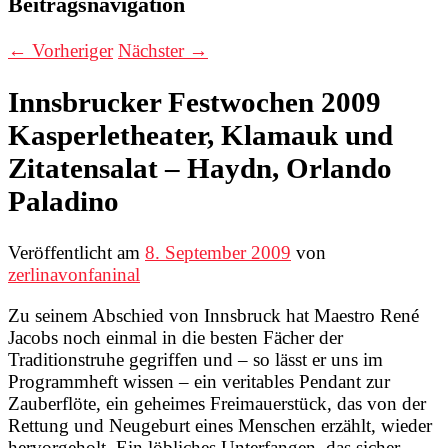
Beitragsnavigation
←
Vorheriger
Nächster
→
Innsbrucker Festwochen 2009
Kasperletheater, Klamauk und
Zitatensalat – Haydn, Orlando
Paladino
Veröffentlicht am
8. September 2009
von
zerlinavonfaninal
Zu seinem Abschied von Innsbruck hat Maestro René
Jacobs noch einmal in die besten Fächer der
Traditionstruhe gegriffen und – so lässt er uns im
Programmheft wissen – ein veritables Pendant zur
Zauberflöte, ein geheimes Freimauerstück, das von der
Rettung und Neugeburt eines Menschen erzählt, wieder
hervorgeholt. Ein löbliches Unterfangen, das sicher