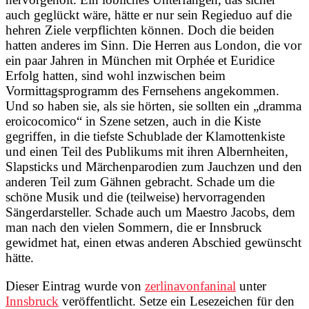
auch geglückt wäre, hätte er nur sein Regieduo auf die
hehren Ziele verpflichten können. Doch die beiden
hatten anderes im Sinn. Die Herren aus London, die vor
ein paar Jahren in München mit Orphée et Euridice
Erfolg hatten, sind wohl inzwischen beim
Vormittagsprogramm des Fernsehens angekommen.
Und so haben sie, als sie hörten, sie sollten ein „dramma
eroicocomico“ in Szene setzen, auch in die Kiste
gegriffen, in die tiefste Schublade der Klamottenkiste
und einen Teil des Publikums mit ihren Albernheiten,
Slapsticks und Märchenparodien zum Jauchzen und den
anderen Teil zum Gähnen gebracht. Schade um die
schöne Musik und die (teilweise) hervorragenden
Sängerdarsteller. Schade auch um Maestro Jacobs, dem
man nach den vielen Sommern, die er Innsbruck
gewidmet hat, einen etwas anderen Abschied gewünscht
hätte.
Dieser Eintrag wurde von
zerlinavonfaninal
unter
Innsbruck
veröffentlicht. Setze ein Lesezeichen für den