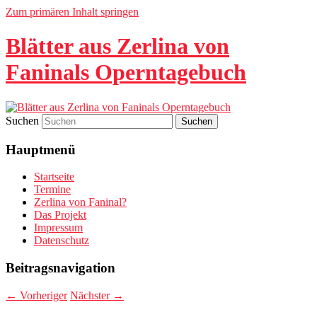
Zum primären Inhalt springen
Blätter aus Zerlina von
Faninals Operntagebuch
Suchen
Hauptmenü
Startseite
Termine
Zerlina von Faninal?
Das Projekt
Impressum
Datenschutz
Beitragsnavigation
←
Vorheriger
Nächster
→