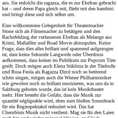
aus. Sie erdolcht die ragazza, die es zur Ehefrau gebracht
hat – und deren Papa gleich mit, flieht mit den bambini
und bringt diese und sich selber um.
Eine willkommene Gelegenheit für Theatermacher
Stone sich als Filmemacher zu betätigen und den
Rachefeldzug der verlassenen Ehefrau als Melange aus
Krimi, Mafiafilm und Road Movie abzuspulen. Keine
Frage, dass dies alles brillant und spannend aufgezogen
ist, dass keine Sekunde Langweile oder Überdruss
aufkommen, dass keiner im Publikum zur Popcorn Tüte
greift. Doch mögen auch Elena Stikhina ln der Titelrolle
und Rosa Feola als Ragazza Dircé noch so betörend
schön singen, mögen auch die Wiener Philharmoniker
wie gewohnt noch so brillant musizieren, was uns da in
Salzburg geboten wurde, das ist kein Musiktheater
mehr. Hier besteht die Gefahr, dass die Musik zur
quantité négligeable wird, eben zum bloßen Soundtrack
für ein Regiespektakel reduziert wird. Das hat
Cherubinis Musik nicht verdient. Mag sie für den Laien