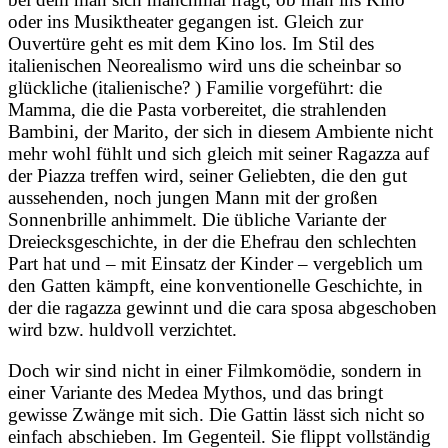
oder ins Musiktheater gegangen ist. Gleich zur
Ouvertüre geht es mit dem Kino los. Im Stil des
italienischen Neorealismo wird uns die scheinbar so
glückliche (italienische? ) Familie vorgeführt: die
Mamma, die die Pasta vorbereitet, die strahlenden
Bambini, der Marito, der sich in diesem Ambiente nicht
mehr wohl fühlt und sich gleich mit seiner Ragazza auf
der Piazza treffen wird, seiner Geliebten, die den gut
aussehenden, noch jungen Mann mit der großen
Sonnenbrille anhimmelt. Die übliche Variante der
Dreiecksgeschichte, in der die Ehefrau den schlechten
Part hat und – mit Einsatz der Kinder – vergeblich um
den Gatten kämpft, eine konventionelle Geschichte, in
der die ragazza gewinnt und die cara sposa abgeschoben
wird bzw. huldvoll verzichtet.
Doch wir sind nicht in einer Filmkomödie, sondern in
einer Variante des Medea Mythos, und das bringt
gewisse Zwänge mit sich. Die Gattin lässt sich nicht so
einfach abschieben. Im Gegenteil. Sie flippt vollständig