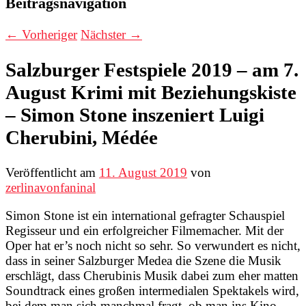
Beitragsnavigation
←
Vorheriger
Nächster
→
Salzburger Festspiele 2019 – am 7.
August Krimi mit Beziehungskiste
– Simon Stone inszeniert Luigi
Cherubini, Médée
Veröffentlicht am
11. August 2019
von
zerlinavonfaninal
Simon Stone ist ein international gefragter Schauspiel
Regisseur und ein erfolgreicher Filmemacher. Mit der
Oper hat er’s noch nicht so sehr. So verwundert es nicht,
dass in seiner Salzburger Medea die Szene die Musik
erschlägt, dass Cherubinis Musik dabei zum eher matten
Soundtrack eines großen intermedialen Spektakels wird,
bei dem man sich manchmal fragt, ob man ins Kino